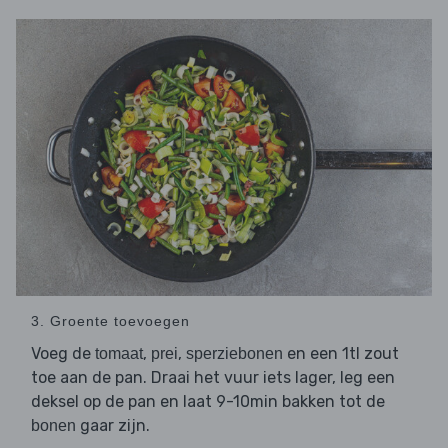
3. Groente toevoegen
Voeg de
,
,
en een 1tl zout
tomaat
prei
sperziebonen
toe aan de pan. Draai het vuur iets lager, leg een
deksel op de pan en laat 9-10min bakken tot de
gaar zijn.
bonen