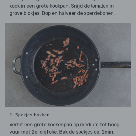
kook in een grote kookpan. Snijd de
in
tomaten
grove blokjes. Dop en halveer de
.
sperziebonen
2. Spekjes bakken
Verhit een grote koekenpan op medium tot hoog
vuur met 2el olijfolie. Bak de
ca. 2min.
spekjes