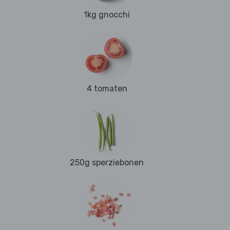
1kg gnocchi
4 tomaten
250g sperziebonen