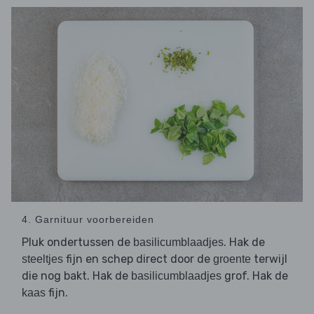
4. Garnituur voorbereiden
Pluk ondertussen de
. Hak de
basilicumblaadjes
fijn en schep direct door de
terwijl
steeltjes
groente
die nog bakt. Hak de
grof. Hak de
basilicumblaadjes
fijn.
kaas