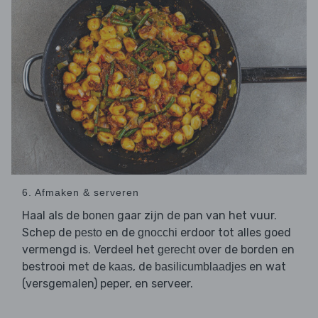
6. Afmaken & serveren
Haal als de
gaar zijn de pan van het vuur.
bonen
Schep de
en de
erdoor tot alles goed
pesto
gnocchi
vermengd is. Verdeel het
over de borden en
gerecht
bestrooi met de
, de
en wat
kaas
basilicumblaadjes
(versgemalen) peper, en serveer.