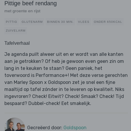
Pittige beef rendang
met groente en rijst
PITTIG
GLUTENARM
BINNEN 30 MIN.
VLEES
ONDER 650KCAL
ZUIVELARM
Tafelverhaal
Je agenda puilt alweer uit en er wordt van alle kanten
aan je getrokken? Of heb je gewoon even geen zin om
lang in te keuken te staan? Geen paniek, het
toverwoord is Performance+! Met deze verse gerechten
van Marley Spoon x Goldspoon zet je snel een fijne
maaltijd op tafel zónder in te leveren op kwaliteit. Niks
ingevroren? Check! Eitwit? Check! Smaak? Check! Tijd
bespaard? Dubbel-check! Eet smakelijk.
Gecreëerd door:
Goldspoon