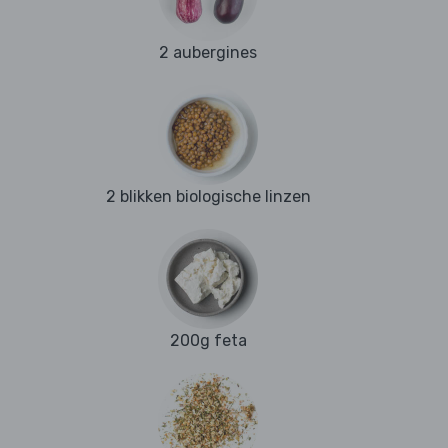
2 aubergines
2 blikken biologische linzen
200g feta