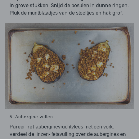
in grove stukken. Snijd de
in dunne ringen.
bosuien
Pluk de
van de
en hak grof.
muntblaadjes
steeltjes
5. Aubergine vullen
Pureer het
,
auberginevruchtvlees met een vork
verdeel de
over de
en
linzen- fetavulling
aubergines