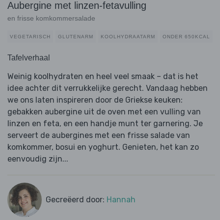
Aubergine met linzen-fetavulling
en frisse komkommersalade
VEGETARISCH
GLUTENARM
KOOLHYDRAATARM
ONDER 650KCAL
Tafelverhaal
Weinig koolhydraten en heel veel smaak – dat is het
idee achter dit verrukkelijke gerecht. Vandaag hebben
we ons laten inspireren door de Griekse keuken:
gebakken aubergine uit de oven met een vulling van
linzen en feta, en een handje munt ter garnering. Je
serveert de aubergines met een frisse salade van
komkommer, bosui en yoghurt. Genieten, het kan zo
eenvoudig zijn...
Gecreëerd door:
Hannah