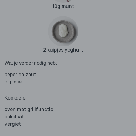
10g munt
2 kuipjes yoghurt
Wat je verder nodig hebt
peper en zout
olijfolie
Kookgerei
oven met grillfunctie
bakplaat
vergiet