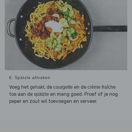
6. Spätzle afmaken
Voeg het
, de
en de
gehakt
courgette
crème fraîche
toe aan de
en meng goed. Proef of je nog
spätzle
peper en zout wil toevoegen en serveer.