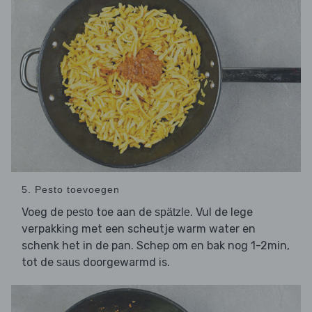
5. Pesto toevoegen
Voeg de
toe aan de
. Vul de lege
pesto
spätzle
verpakking met een scheutje warm water en
schenk het in de pan. Schep om en bak nog 1-2min,
tot de
doorgewarmd is.
saus