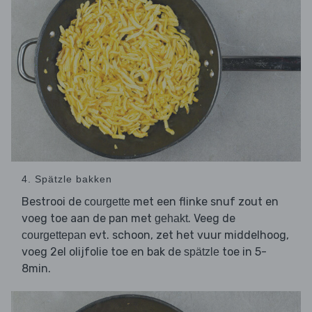
4. Spätzle bakken
Bestrooi de
met een flinke snuf zout en
courgette
voeg toe aan de pan met
. Veeg de
gehakt
evt. schoon, zet het vuur middelhoog,
courgettepan
voeg 2el olijfolie toe en bak de
toe in 5-
spätzle
8min.