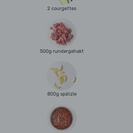
2 courgettes
500g rundergehakt
800g spätzle