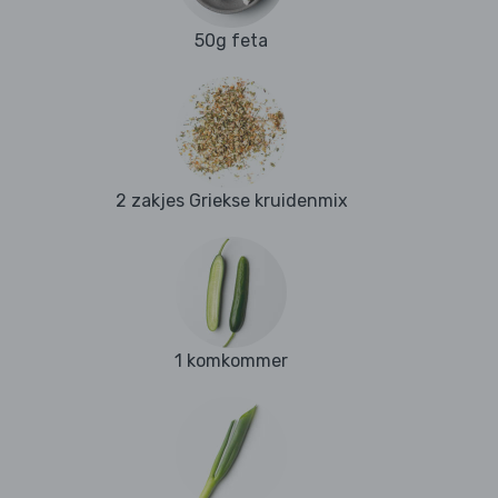
50g feta
2 zakjes Griekse kruidenmix
1 komkommer