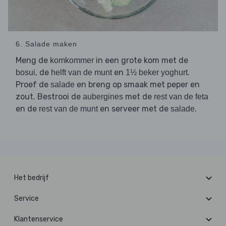
6. Salade maken
Meng de
in een grote kom met de
komkommer
, de
en
.
bosui
helft van de munt
1½ beker yoghurt
Proef de
en breng op smaak met peper en
salade
zout. Bestrooi de
met de
aubergines
rest van de feta
en de
en serveer met de
.
rest van de munt
salade
Het bedrijf
Service
Klantenservice