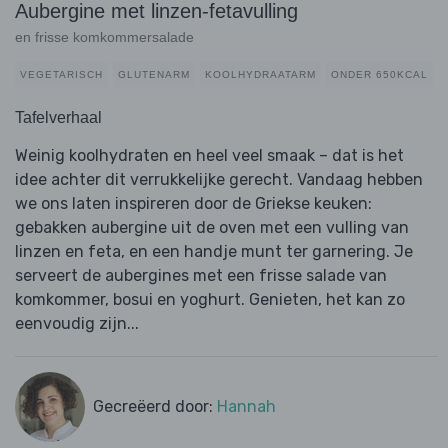
Aubergine met linzen-fetavulling
en frisse komkommersalade
VEGETARISCH
GLUTENARM
KOOLHYDRAATARM
ONDER 650KCAL
Tafelverhaal
Weinig koolhydraten en heel veel smaak – dat is het
idee achter dit verrukkelijke gerecht. Vandaag hebben
we ons laten inspireren door de Griekse keuken:
gebakken aubergine uit de oven met een vulling van
linzen en feta, en een handje munt ter garnering. Je
serveert de aubergines met een frisse salade van
komkommer, bosui en yoghurt. Genieten, het kan zo
eenvoudig zijn...
Gecreëerd door:
Hannah