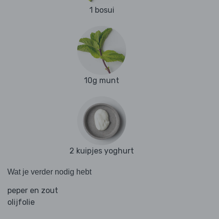
1 bosui
10g munt
2 kuipjes yoghurt
Wat je verder nodig hebt
peper en zout
olijfolie