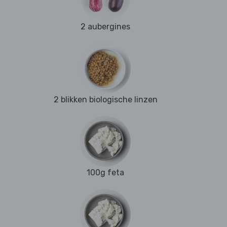
2 aubergines
2 blikken biologische linzen
100g feta