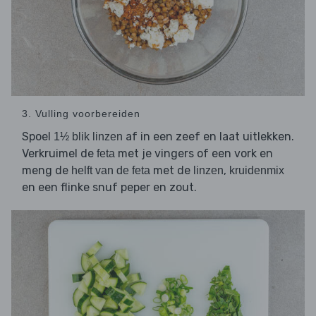
3. Vulling voorbereiden
Spoel
af in een zeef en laat uitlekken.
1½ blik linzen
Verkruimel de
met je vingers of een vork en
feta
meng de
met de
,
helft van de feta
linzen
kruidenmix
en een flinke snuf peper en zout.