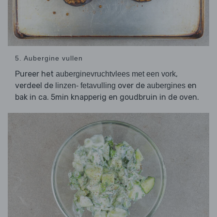
5. Aubergine vullen
Pureer het
,
auberginevruchtvlees met een vork
verdeel de
over de
en
linzen- fetavulling
aubergines
bak in ca. 5min knapperig en goudbruin in de oven.