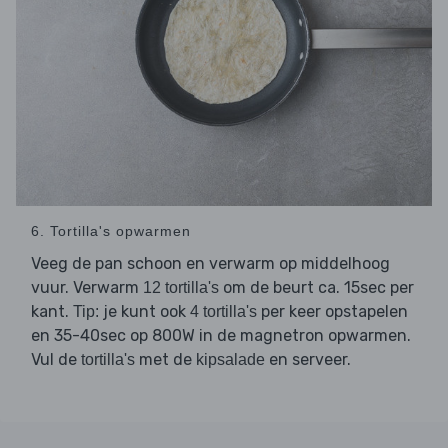
6. Tortilla's opwarmen
Veeg de pan schoon en verwarm op middelhoog
vuur. Verwarm
om de beurt ca. 15sec per
12 tortilla's
kant.
je kunt ook
per keer opstapelen
Tip:
4 tortilla's
en 35-40sec op 800W in de magnetron opwarmen.
Vul de
met de
en serveer.
tortilla's
kipsalade