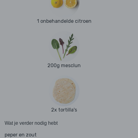
1 onbehandelde citroen
200g mesclun
2x tortilla's
Wat je verder nodig hebt
peper en zout