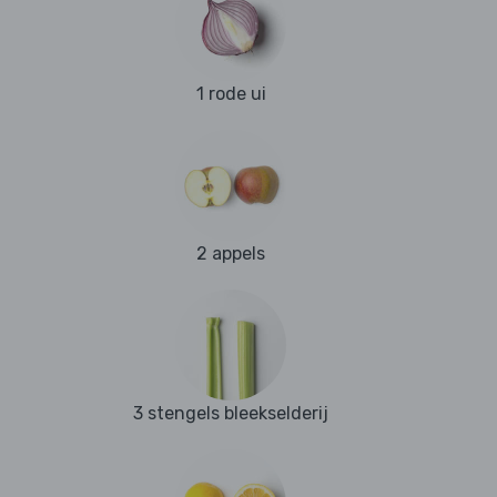
1 rode ui
2 appels
3 stengels bleekselderij