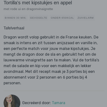
Tortilla's met kipstukjes en appel
met rode ui en dragonvinaigrette
BINNEN 30 MIN.
GEVOGELTE
ONDER 650KCAL
ZUIVELARM
Tafelverhaal
Dragon wordt volop gebruikt in de Franse keuken. De
smaak is intens en zit tussen anijszaad en vanille in,
een perfecte match voor jouw malse kipstukjes. Je
mengt de dragon door de sla en gebruikt het om de
lauwwarme vinaigrette aan te maken. Vul de tortilla's
met de salade en kip voor een makkelijk en lekker
avondmaal. Met dit recept maak je 3 porties bij een
abonnement voor 2 personen en 6 porties bij 4
personen.
Gecreëerd door:
Tamara