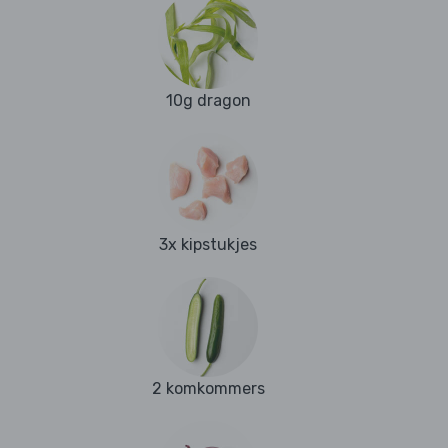
10g dragon
3x kipstukjes
2 komkommers