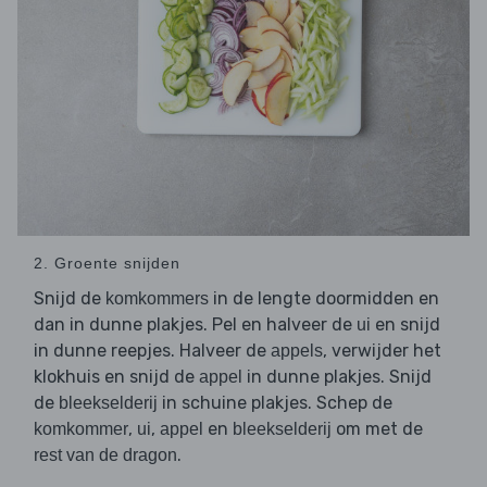
2. Groente snijden
Snijd de
in de lengte doormidden en
komkommers
dan in dunne plakjes. Pel en halveer de
en snijd
ui
in dunne reepjes. Halveer de
, verwijder het
appels
klokhuis en snijd de
in dunne plakjes. Snijd
appel
de
in schuine plakjes. Schep de
bleekselderij
,
,
en
om met de
komkommer
ui
appel
bleekselderij
.
rest van de dragon