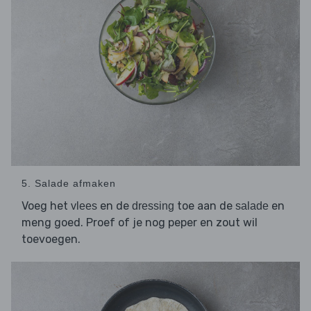
5. Salade afmaken
Voeg het
en de
toe aan de
en
vlees
dressing
salade
meng goed. Proef of je nog peper en zout wil
toevoegen.