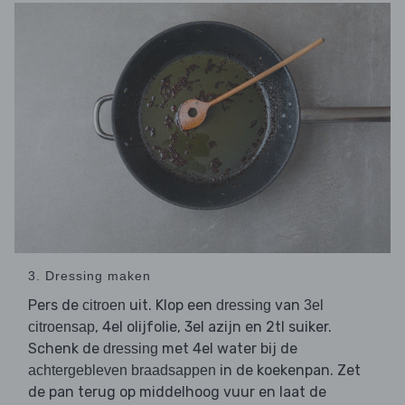
3. Dressing maken
Pers de
uit. Klop een
van
citroen
dressing
3el
, 4el olijfolie, 3el azijn en 2tl suiker.
citroensap
Schenk de
met 4el water bij de
dressing
in de koekenpan. Zet
achtergebleven braadsappen
de pan terug op middelhoog vuur en laat de