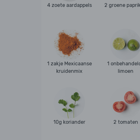
4 zoete aardappels
2 groene paprik
1 zakje Mexicaanse
1 onbehandel
kruidenmix
limoen
10g koriander
2 tomaten