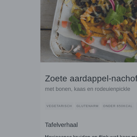
Zoete aardappel-nachof
met bonen, kaas en rodeuienpickle
VEGETARISCH
GLUTENARM
ONDER 650KCAL
Tafelverhaal