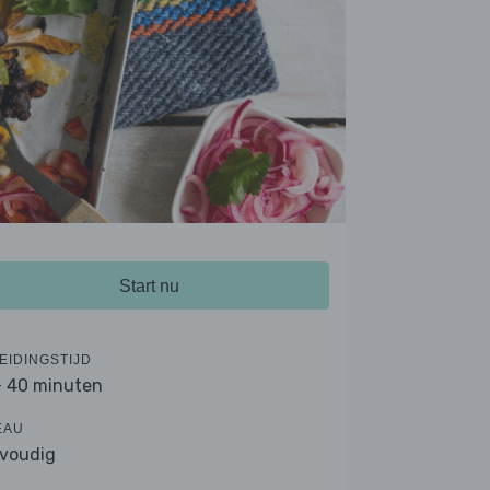
Start nu
EIDINGSTIJD
- 40 minuten
EAU
voudig