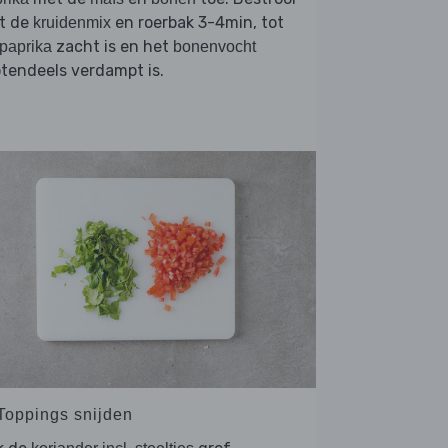
t de
en roerbak 3-4min, tot
kruidenmix
zacht is en het
paprika
bonenvocht
tendeels verdampt is.
 Toppings snijden