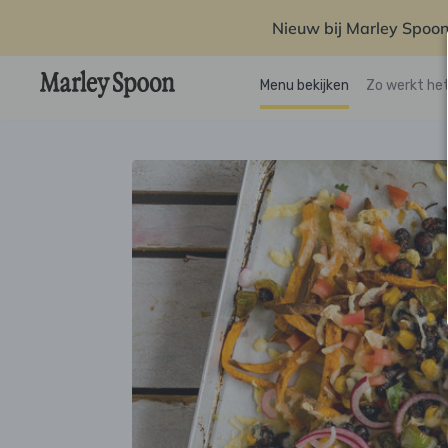
Nieuw bij Marley Spoon
Menu bekijken
Zo werkt he