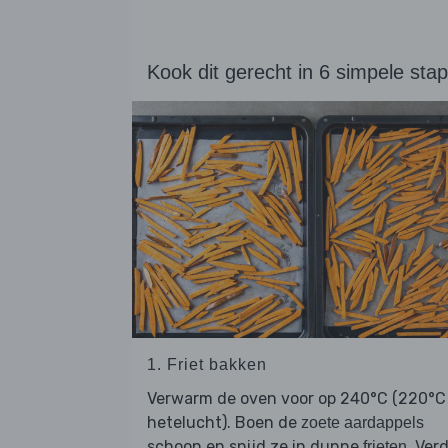
Kook dit gerecht in 6 simpele sta
1. Friet bakken
Verwarm de oven voor op 240°C (220°C
hetelucht). Boen de
zoete aardappels
schoon en snijd ze in dunne
. Ver
frieten