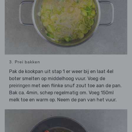
3. Prei bakken
Pak de kookpan uit stap 1 er weer bij en laat 4el
boter smelten op middelhoog vuur. Voeg de
met een flinke snuf zout toe aan de pan.
preiringen
Bak ca. 4min, schep regelmatig om. Voeg 150ml
melk toe en warm op. Neem de pan van het vuur.