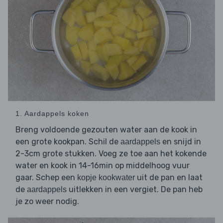
1. Aardappels koken
Breng voldoende gezouten water aan de kook in
een grote kookpan. Schil de
en snijd in
aardappels
2-3cm grote stukken. Voeg ze toe aan het kokende
water en kook in 14-16min op middelhoog vuur
gaar. Schep een
uit de pan en laat
kopje kookwater
de
uitlekken in een vergiet. De pan heb
aardappels
je zo weer nodig.