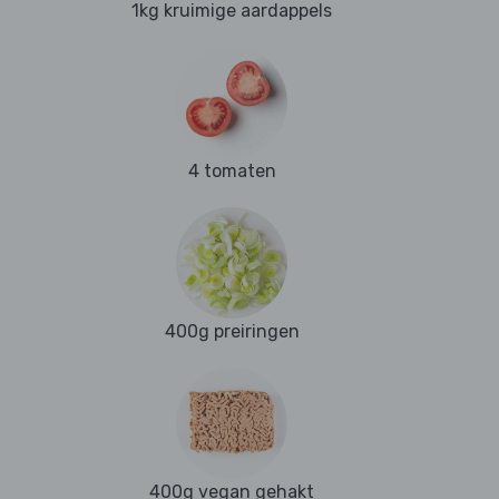
1kg kruimige aardappels
4 tomaten
400g preiringen
400g vegan gehakt