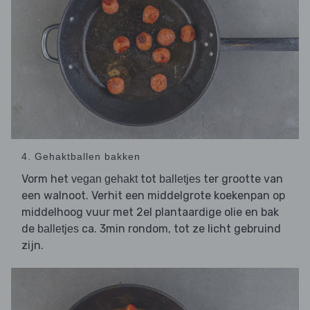
4. Gehaktballen bakken
Vorm het
tot
ter grootte van
vegan gehakt
balletjes
een walnoot. Verhit een middelgrote koekenpan op
middelhoog vuur met 2el plantaardige olie en bak
de
ca. 3min rondom, tot ze licht gebruind
balletjes
zijn.