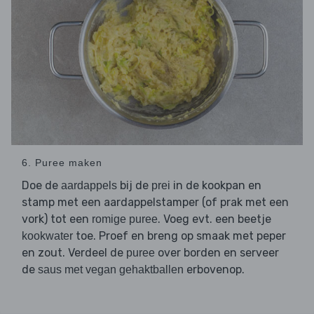
6. Puree maken
Doe de
bij de
in de kookpan en
aardappels
prei
stamp met een aardappelstamper (of prak met een
vork) tot een
. Voeg evt. een beetje
romige puree
toe. Proef en breng op smaak met peper
kookwater
en zout. Verdeel de
over borden en serveer
puree
de
erbovenop.
saus met vegan gehaktballen