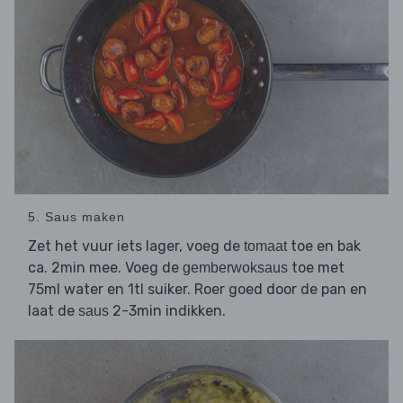
5. Saus maken
Zet het vuur iets lager, voeg de
toe en bak
tomaat
ca. 2min mee. Voeg de
toe met
gemberwoksaus
75ml water en 1tl suiker. Roer goed door de pan en
laat de
2-3min indikken.
saus