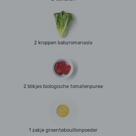
2 kroppen babyromanasla
2 blikjes biologische tomatenpuree
1 zakje groentebouillonpoeder