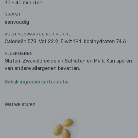
30 - 40 minuten
NIVEAU
eenvoudig
VOEDINGSWAARDE PER PORTIE
Calorieën 578,
Vet 22.2,
Eiwit 19.1,
Koolhydraten 74.6
ALLERGENEN
Gluten, Zwaveldioxide en Sulfieten en Melk. Kan sporen
van andere allergenen bevatten.
Bekijk ingrediëntinformatie
Wat we sturen