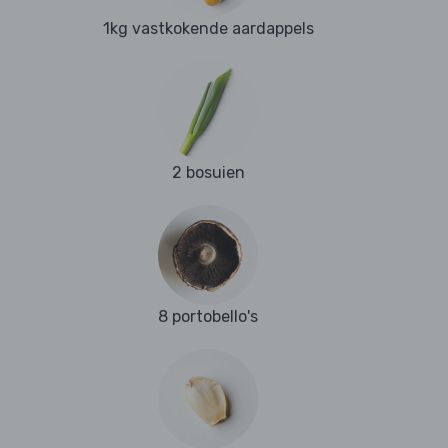
1kg vastkokende aardappels
2 bosuien
8 portobello's