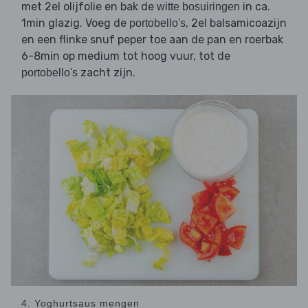
met 2el olijfolie en bak de
in ca.
witte bosuiringen
1min glazig. Voeg de
, 2el balsamicoazijn
portobello's
en een flinke snuf peper toe aan de pan en roerbak
6-8min op medium tot hoog vuur, tot de
zacht zijn.
portobello's
4. Yoghurtsaus mengen