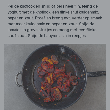
Pel de
en snijd of pers heel fijn. Meng de
knoflook
met de
, een
,
yoghurt
knoflook
flinke snuf kruidenmix
peper en zout. Proef en breng evt. verder op smaak
met
en peper en zout. Snijd de
meer kruidenmix
in grove stukjes en meng met een flinke
tomaten
snuf zout. Snijd de
in reepjes.
babyromasla