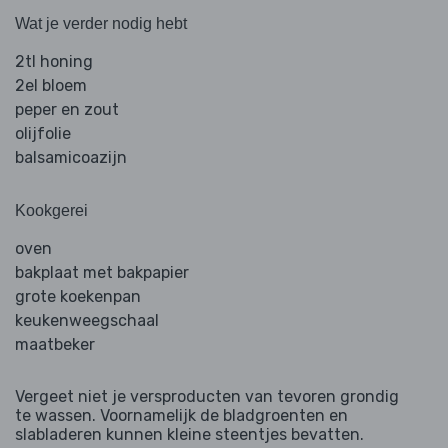
Wat je verder nodig hebt
2tl honing
2el bloem
peper en zout
olijfolie
balsamicoazijn
Kookgerei
oven
bakplaat met bakpapier
grote koekenpan
keukenweegschaal
maatbeker
Vergeet niet je versproducten van tevoren grondig
te wassen. Voornamelijk de bladgroenten en
slabladeren kunnen kleine steentjes bevatten.