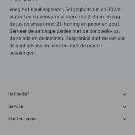
Voeg het
,
en 300ml
bouillonpoeder
5el yoghurtsaus
water toe en verwarm al roerende 2-3min. Breng
de
op smaak met 2tl honing en peper en zout.
jus
Serveer de
met de
,
aardappelpartjes
portobello-jus
de
en de
. Besprenkel met de
salade
tomaten
rest van
en bestrooi met de
de yoghurtsaus
groene
.
bosuiringen
Het bedrijf
Service
Klantenservice