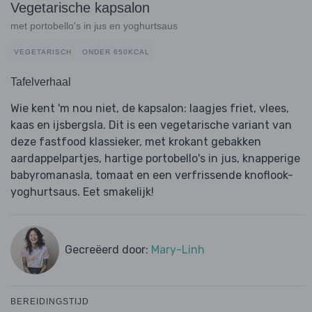
Vegetarische kapsalon
met portobello's in jus en yoghurtsaus
VEGETARISCH
ONDER 650KCAL
Tafelverhaal
Wie kent 'm nou niet, de kapsalon: laagjes friet, vlees,
kaas en ijsbergsla. Dit is een vegetarische variant van
deze fastfood klassieker, met krokant gebakken
aardappelpartjes, hartige portobello's in jus, knapperige
babyromanasla, tomaat en een verfrissende knoflook-
yoghurtsaus. Eet smakelijk!
Gecreëerd door:
Mary-Linh
BEREIDINGSTIJD