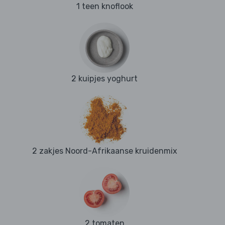
1 teen knoflook
2 kuipjes yoghurt
2 zakjes Noord-Afrikaanse kruidenmix
2 tomaten