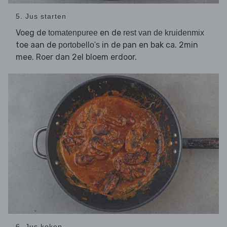
5. Jus starten
Voeg de
en de
tomatenpuree
rest van de kruidenmix
toe aan de
in de pan en bak ca. 2min
portobello's
mee. Roer dan 2el bloem erdoor.
6. Jus koken