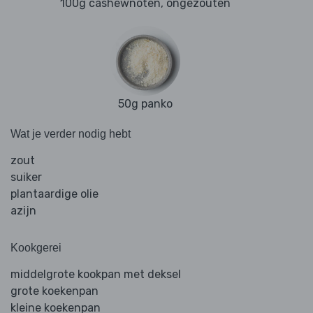
100g cashewnoten, ongezouten
50g panko
Wat je verder nodig hebt
zout
suiker
plantaardige olie
azijn
Kookgerei
middelgrote kookpan met deksel
grote koekenpan
kleine koekenpan