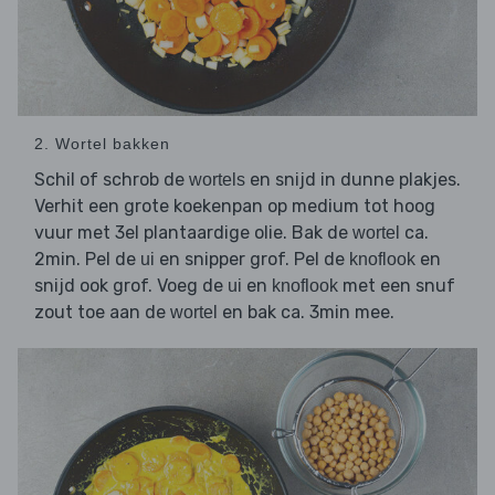
2. Wortel bakken
Schil of schrob de
en snijd in dunne plakjes.
wortels
Verhit een grote koekenpan op medium tot hoog
vuur met 3el plantaardige olie. Bak de
ca.
wortel
2min. Pel de
en snipper grof. Pel de
en
ui
knoflook
snijd ook grof. Voeg de
en
met een snuf
ui
knoflook
zout toe aan de
en bak ca. 3min mee.
wortel