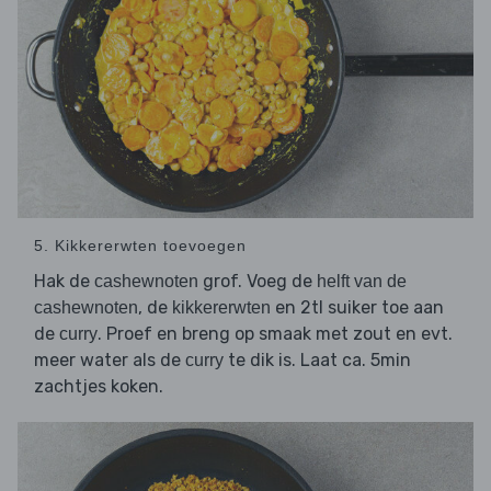
5. Kikkererwten toevoegen
Hak de
grof. Voeg de
cashewnoten
helft van de
, de
en 2tl suiker toe aan
cashewnoten
kikkererwten
de
. Proef en breng op smaak met zout en evt.
curry
meer water als de
te dik is. Laat ca. 5min
curry
zachtjes koken.