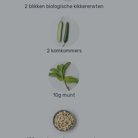
2 blikken biologische kikkererwten
2 komkommers
10g munt