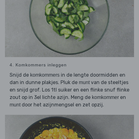
4. Komkommers inleggen
Snijd de
in de lengte doormidden en
komkommers
dan in dunne plakjes. Pluk de
van de steeltjes
munt
en snijd grof. Los 1tl suiker en een flinke snuf flinke
zout op in 3el lichte azijn. Meng de
en
komkommer
door het azijnmengsel en zet opzij.
munt