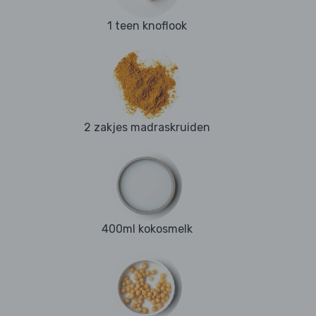
1 teen knoflook
2 zakjes madraskruiden
400ml kokosmelk