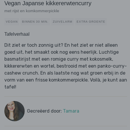
Vegan Japanse kikkererwtencurry
met rijst en komkommerpickle
VEGAN
BINNEN 30 MIN.
ZUIVELARM
EXTRA GROENTE
Tafelverhaal
Dit ziet er toch zonnig uit? En het ziet er niet alleen
goed uit, het smaakt ook nog eens heerlijk. Luchtige
basmatirijst met een romige curry met kokosmelk,
kikkererwten en wortel, bestrooid met een panko-curry-
cashew crunch. En als laatste nog wat groen erbij in de
vorm van een frisse komkommerpickle. Voilà, je kunt aan
tafel!
Gecreëerd door:
Tamara