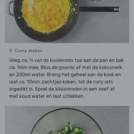
3. Curry maken
Voeg ca.
toe aan de pan en bak
⅔ van de kruidenmix
ca. 1min mee. Blus de
af met de
groente
kokosmelk
en 200ml water. Breng het geheel aan de kook en
laat ca. 10min zachtjes koken, tot de
iets
curry
ingedikt is. Spoel de
in een zeef af
kikkererwten
met koud water en laat uitlekken.