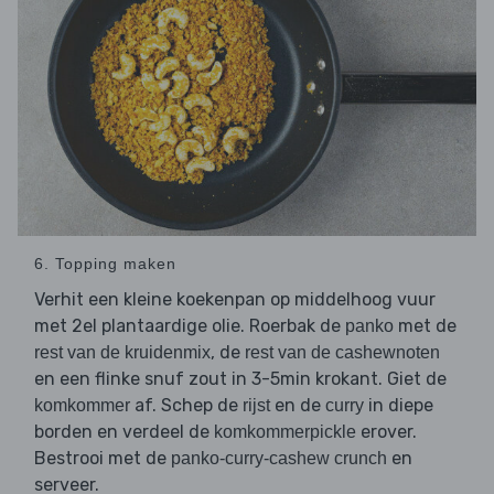
6. Topping maken
Verhit een kleine koekenpan op middelhoog vuur
met 2el plantaardige olie. Roerbak de
met de
panko
, de
rest van de kruidenmix
rest van de cashewnoten
en een flinke snuf zout in 3-5min krokant. Giet de
af. Schep de
en de
in diepe
komkommer
rijst
curry
borden en verdeel de
erover.
komkommerpickle
Bestrooi met de
en
panko-curry-cashew crunch
serveer.