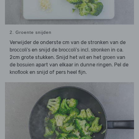
2. Groente snijden
Verwijder de onderste cm van de stronken van de
en snijd de
in ca.
broccoli's
broccoli's incl. stronken
2cm grote stukken. Snijd het
en het
van
wit
groen
de
apart van elkaar in dunne ringen. Pel de
bosuien
en snijd of pers heel fijn.
knoflook