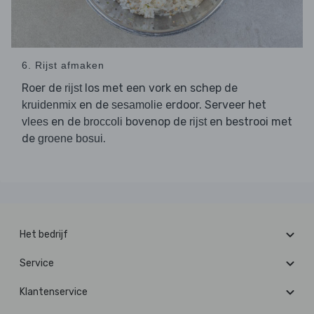
6. Rijst afmaken
Roer de
los met een vork en schep de
rijst
en de
erdoor. Serveer het
kruidenmix
sesamolie
en de
bovenop de
en bestrooi met
vlees
broccoli
rijst
de
.
groene bosui
Het bedrijf
Service
Klantenservice