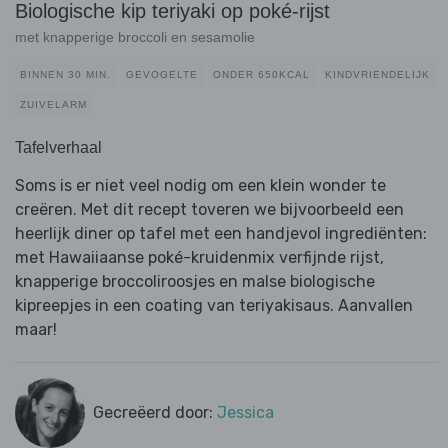
Biologische kip teriyaki op poké-rijst
met knapperige broccoli en sesamolie
BINNEN 30 MIN.
GEVOGELTE
ONDER 650KCAL
KINDVRIENDELIJK
ZUIVELARM
Tafelverhaal
Soms is er niet veel nodig om een klein wonder te
creëren. Met dit recept toveren we bijvoorbeeld een
heerlijk diner op tafel met een handjevol ingrediënten:
met Hawaiiaanse poké-kruidenmix verfijnde rijst,
knapperige broccoliroosjes en malse biologische
kipreepjes in een coating van teriyakisaus. Aanvallen
maar!
Gecreëerd door:
Jessica