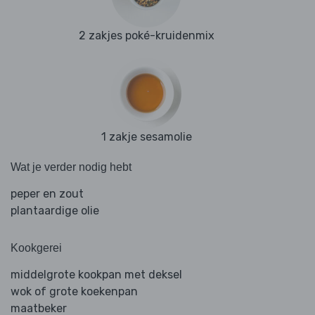
2 zakjes poké-kruidenmix
1 zakje sesamolie
Wat je verder nodig hebt
peper en zout
plantaardige olie
Kookgerei
middelgrote kookpan met deksel
wok of grote koekenpan
maatbeker