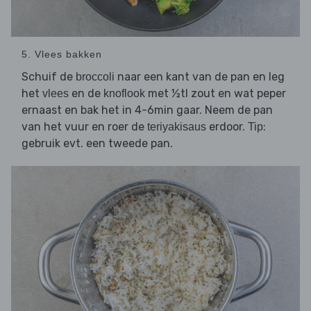
5. Vlees bakken
Schuif de
naar een kant van de pan en leg
broccoli
het
en de
met ½tl zout en wat peper
vlees
knoflook
ernaast en bak het in 4-6min gaar. Neem de pan
van het vuur en roer de
erdoor.
:
teriyakisaus
Tip
gebruik evt. een tweede pan.