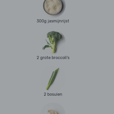
300g jasmijnrijst
2 grote broccoli's
2 bosuien