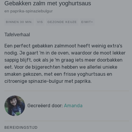
Gebakken zalm met yoghurtsaus
en paprika-spinaziebulgur
BINNEN 30 MIN.
VIS
GEZONDE KEUZE
EIWIT+
Tafelverhaal
Een perfect gebakken zalmmoot heeft weinig extra's
nodig. Je gaart 'm in de oven, waardoor de moot lekker
sappig blijft, ook als je 'm graag iets meer doorbakken
eet. Voor de bijgerechten hebben we allerlei unieke
smaken gekozen, met een frisse yoghurtsaus en
citroenige spinazie-bulgur met paprika.
Gecreëerd door:
Amanda
BEREIDINGSTIJD