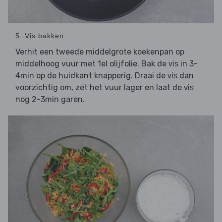
5. Vis bakken
Verhit een tweede middelgrote koekenpan op
middelhoog vuur met 1el olijfolie. Bak de
in 3-
vis
4min op de huidkant knapperig. Draai de
dan
vis
voorzichtig om, zet het vuur lager en laat de
vis
nog 2-3min garen.