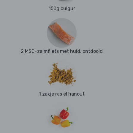
150g bulgur
2 MSC-zalmfilets met huid, ontdooid
1 zakje ras el hanout