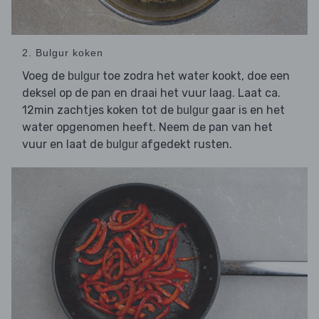
2. Bulgur koken
Voeg de
toe zodra het water kookt, doe een
bulgur
deksel op de pan en draai het vuur laag. Laat ca.
12min zachtjes koken tot de
gaar is en het
bulgur
water opgenomen heeft. Neem de pan van het
vuur en laat de
afgedekt rusten.
bulgur