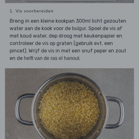
1. Vis voorbereiden
Breng in een kleine kookpan 300ml licht gezouten
water aan de kook voor de
. Spoel de
af
bulgur
vis
met koud water, dep droog met keukenpapier en
controleer de
op graten (gebruik evt. een
vis
pincet). Wrijf de
in met een snuf peper en zout
vis
en de
.
helft van de ras el hanout