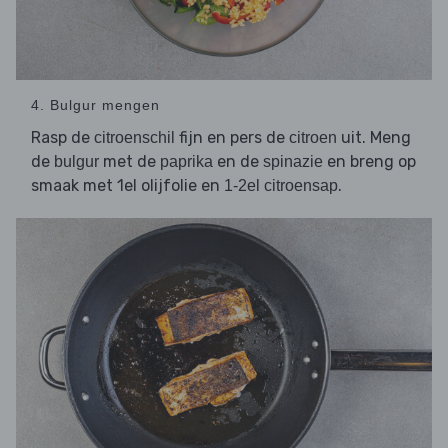
4. Bulgur mengen
Rasp de
fijn en pers de
uit. Meng
citroenschil
citroen
de
met de
en de
en breng op
bulgur
paprika
spinazie
smaak met 1el olijfolie en
.
1-2el citroensap