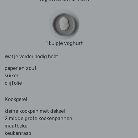
1 kuipje yoghurt
Wat je verder nodig hebt
peper en zout
suiker
olijfolie
Kookgerei
kleine kookpan met deksel
2 middelgrote koekenpannen
maatbeker
keukenrasp