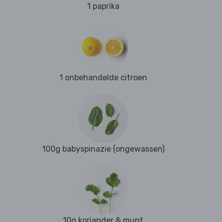
1 paprika
1 onbehandelde citroen
100g babyspinazie (ongewassen)
10g koriander & munt