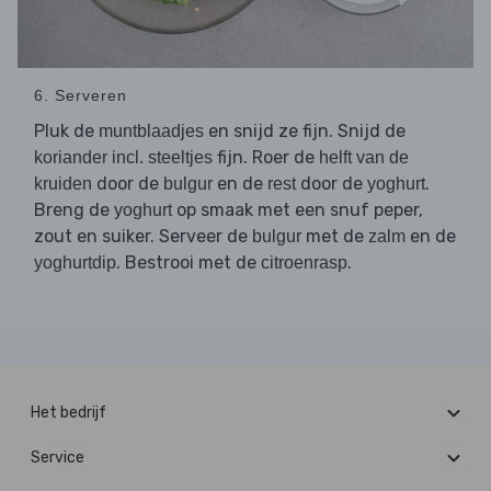
6. Serveren
Pluk de
en snijd ze fijn. Snijd de
muntblaadjes
fijn. Roer de
koriander incl. steeltjes
helft van de
door de
en de
door de
.
kruiden
bulgur
rest
yoghurt
Breng de
op smaak met een snuf peper,
yoghurt
zout en suiker. Serveer de
met de
en de
bulgur
zalm
. Bestrooi met de
.
yoghurtdip
citroenrasp
Het bedrijf
Service