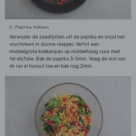
3. Paprika bakken
Verwijder de zaadlijsten uit de
en snijd het
paprika
in dunne reepjes. Verhit een
vruchtvlees
middelgrote koekenpan op middelhoog vuur met
1el olijfolie. Bak de
3-5min. Voeg de
paprika
rest van
toe en bak nog 2min.
de ras el hanout