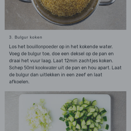
3. Bulgur koken
Los het
op in het kokende water.
bouillonpoeder
Voeg de
toe, doe een deksel op de pan en
bulgur
draai het vuur laag. Laat 12min zachtjes koken.
Schep
uit de pan en hou apart. Laat
50ml kookwater
de
dan uitlekken in een zeef en laat
bulgur
afkoelen.