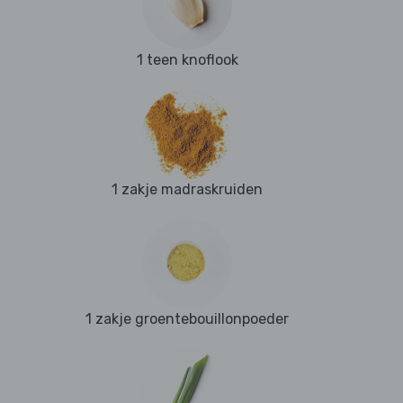
1 teen knoflook
1 zakje madraskruiden
1 zakje groentebouillonpoeder