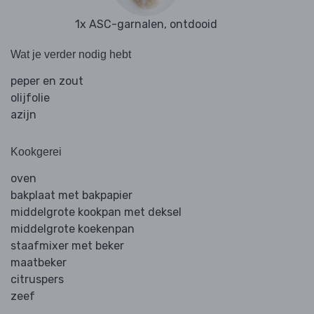
1x ASC-garnalen, ontdooid
Wat je verder nodig hebt
peper en zout
olijfolie
azijn
Kookgerei
oven
bakplaat met bakpapier
middelgrote kookpan met deksel
middelgrote koekenpan
staafmixer met beker
maatbeker
citruspers
zeef