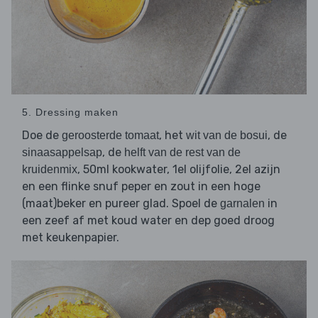
5. Dressing maken
Doe de
, het
, de
geroosterde tomaat
wit van de bosui
, de
sinaasappelsap
helft van de rest van de
, 50ml kookwater, 1el olijfolie, 2el azijn
kruidenmix
en een flinke snuf peper en zout in een hoge
(maat)beker en pureer glad. Spoel de
in
garnalen
een zeef af met koud water en dep goed droog
met keukenpapier.