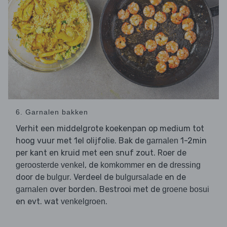
6. Garnalen bakken
Verhit een middelgrote koekenpan op medium tot
hoog vuur met 1el olijfolie. Bak de
1-2min
garnalen
per kant en kruid met een snuf zout. Roer de
, de
en de
geroosterde venkel
komkommer
dressing
door de
. Verdeel de
en de
bulgur
bulgursalade
over borden. Bestrooi met de
garnalen
groene bosui
en evt. wat
.
venkelgroen