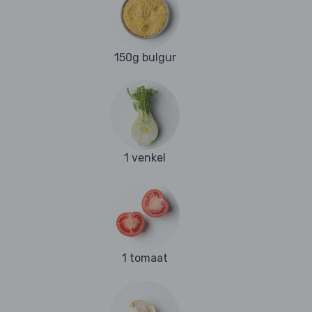
150g bulgur
1 venkel
1 tomaat