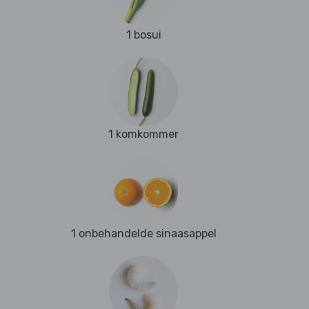
1 bosui
1 komkommer
1 onbehandelde sinaasappel