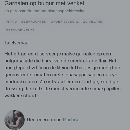
Garnalen op bulgur met venkel
en geroosterde tomaat-sinaasappeldressing
PITTIG
ZEEVRUCHTEN
ONDER 650KCAL
ZUIVELARM
GEZONDE KEUZE
Tafelverhaal
Met dit gerecht serveer je malse garnalen op een
bulgursalade die barst van de mediterrane flair. Het
hoogtepunt zit ‘m in de kleine lettertjes: je mengt de
geroosterde tomaten met sinaasappelsap en curry-
madraskruiden. Zo ontstaat er een fruitige, kruidige
dressing die zelfs de meest vermoeide smaakpapillen
wakker schudt!
Gecreëerd door:
Martina