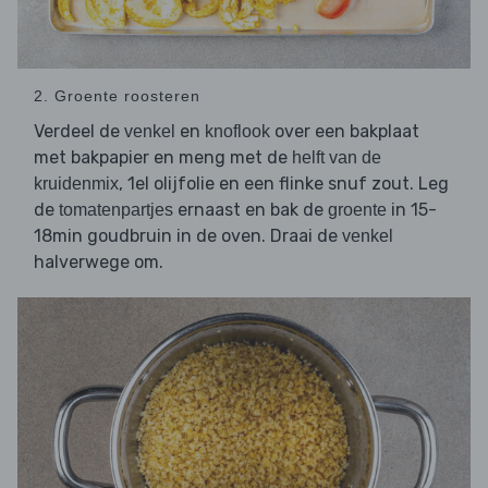
2. Groente roosteren
Verdeel de
en
over een bakplaat
venkel
knoflook
met bakpapier en meng met de
helft van de
, 1el olijfolie en een flinke snuf zout. Leg
kruidenmix
de
ernaast en bak de
in 15-
tomatenpartjes
groente
18min goudbruin in de oven. Draai de
venkel
halverwege om.