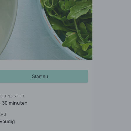
Start nu
EIDINGSTIJD
- 30 minuten
EAU
voudig