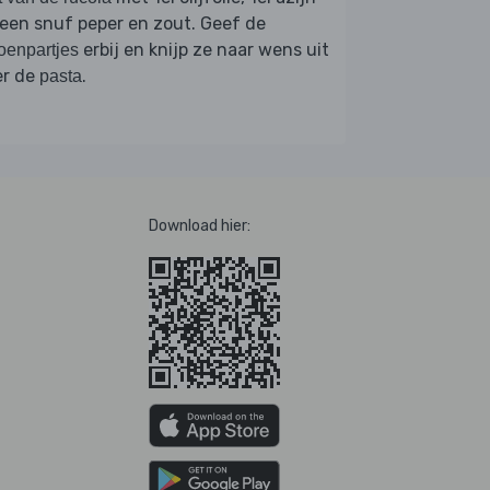
een snuf peper en zout. Geef de
erbij en knijp ze naar wens uit
roenpartjes
er de
.
pasta
Download hier: