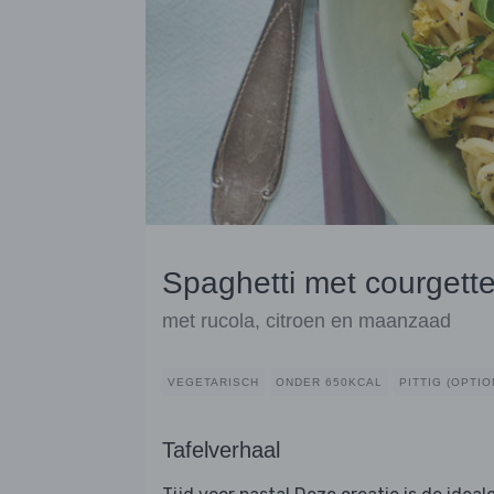
Spaghetti met courgette
met rucola, citroen en maanzaad
VEGETARISCH
ONDER 650KCAL
PITTIG (OPTIO
Tafelverhaal