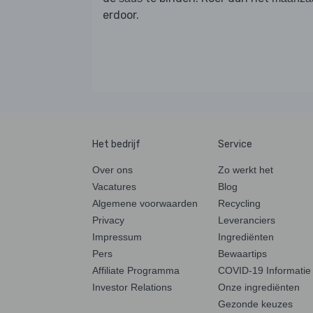
erdoor.
Het bedrijf
Service
Over ons
Zo werkt het
Vacatures
Blog
Algemene voorwaarden
Recycling
Privacy
Leveranciers
Impressum
Ingrediënten
Pers
Bewaartips
Affiliate Programma
COVID-19 Informatie
Investor Relations
Onze ingrediënten
Gezonde keuzes