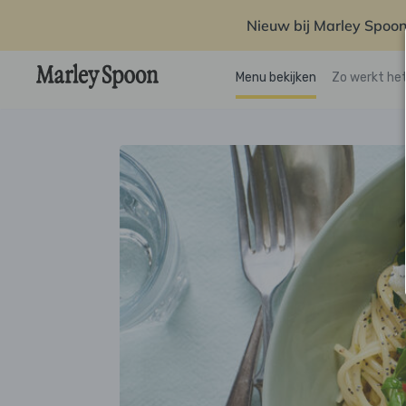
Nieuw bij Marley Spoon
Menu bekijken
Zo werkt he