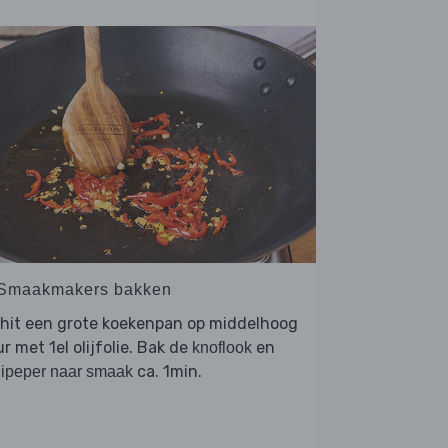
 Smaakmakers bakken
rhit een grote koekenpan op middelhoog
r met 1el olijfolie. Bak de
en
knoflook
ca. 1min.
lipeper naar smaak