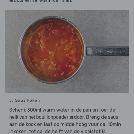
erdoor en verwarm ca. 1min.
3. Saus koken
Schenk 300ml warm water in de pan en roer de
erdoor. Breng de
helft van het bouillonpoeder
saus
aan de kook en laat op middelhoog vuur ca. 10min
inkoken, tot ca. de helft van de vloeistof is