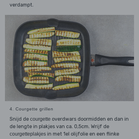
verdampt.
4. Courgette grillen
Snijd de
overdwars doormidden en dan in
courgette
de lengte in plakjes van ca. 0,5cm. Wrijf de
in met 1el olijfolie en een flinke
courgetteplakjes