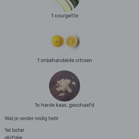
1 courgette
1 onbehandelde citroen
1x harde kaas, geschaafd
Wat je verder nodig hebt
1el boter
olijfolie