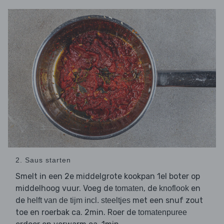
2. Saus starten
Smelt in een 2e middelgrote kookpan 1el boter op
middelhoog vuur. Voeg de
, de
en
tomaten
knoflook
de
met een snuf zout
helft van de tijm incl. steeltjes
toe en roerbak ca. 2min. Roer de
tomatenpuree