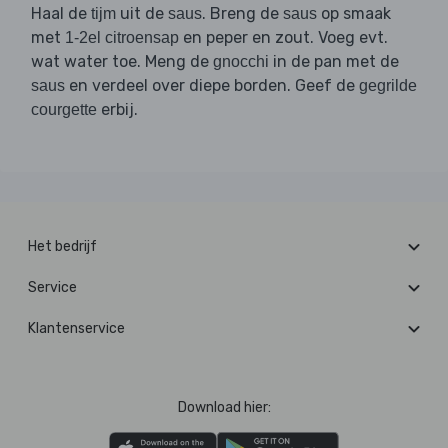
Haal de
uit de
. Breng de
op smaak
tijm
saus
saus
met
en peper en zout. Voeg evt.
1-2el citroensap
wat water toe. Meng de
in de pan met de
gnocchi
en verdeel over diepe borden. Geef de
saus
gegrilde
erbij.
courgette
Het bedrijf
Service
Klantenservice
Download hier: