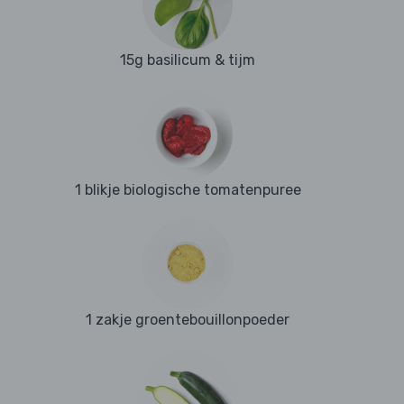
15g basilicum & tijm
1 blikje biologische tomatenpuree
1 zakje groentebouillonpoeder