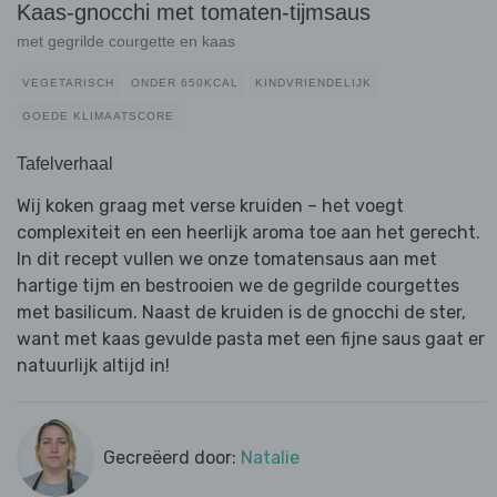
Kaas-gnocchi met tomaten-tijmsaus
met gegrilde courgette en kaas
VEGETARISCH
ONDER 650KCAL
KINDVRIENDELIJK
GOEDE KLIMAATSCORE
Tafelverhaal
Wij koken graag met verse kruiden – het voegt
complexiteit en een heerlijk aroma toe aan het gerecht.
In dit recept vullen we onze tomatensaus aan met
hartige tijm en bestrooien we de gegrilde courgettes
met basilicum. Naast de kruiden is de gnocchi de ster,
want met kaas gevulde pasta met een fijne saus gaat er
natuurlijk altijd in!
Gecreëerd door:
Natalie