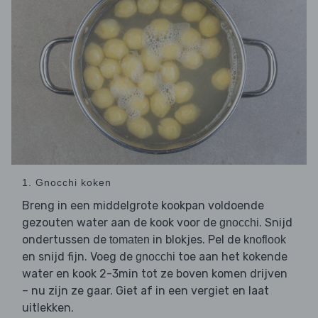
1. Gnocchi koken
Breng in een middelgrote kookpan voldoende
gezouten water aan de kook voor de
. Snijd
gnocchi
ondertussen de
in blokjes. Pel de
tomaten
knoflook
en snijd fijn. Voeg de
toe aan het kokende
gnocchi
water en kook 2-3min tot ze boven komen drijven
– nu zijn ze gaar. Giet af in een vergiet en laat
uitlekken.