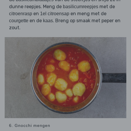
dunne reepjes. Meng de
met de
basilicumreepjes
en
en meng met de
citroenrasp
1el citroensap
en de
. Breng op smaak met peper en
courgette
kaas
zout.
6. Gnocchi mengen