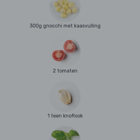
300g gnocchi met kaasvulling
2 tomaten
1 teen knoflook