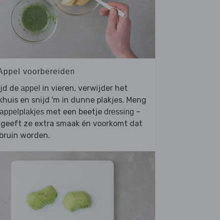
 Appel voorbereiden
ijd de
in vieren, verwijder het
appel
khuis en snijd 'm in dunne plakjes. Meng
met een beetje
–
appelplakjes
dressing
 geeft ze extra smaak én voorkomt dat
bruin worden.