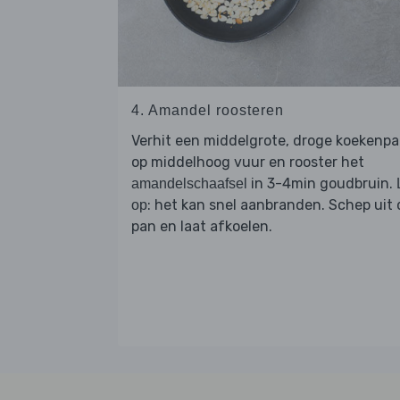
4. Amandel roosteren
Verhit een middelgrote, droge koekenp
op middelhoog vuur en rooster het
in 3-4min goudbruin.
amandelschaafsel
: het kan snel aanbranden. Schep uit 
op
pan en laat afkoelen.