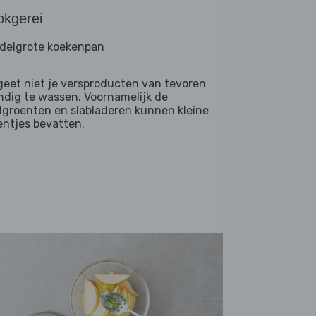
okgerei
delgrote koekenpan
geet niet je versproducten van tevoren
ndig te wassen. Voornamelijk de
dgroenten en slabladeren kunnen kleine
entjes bevatten.