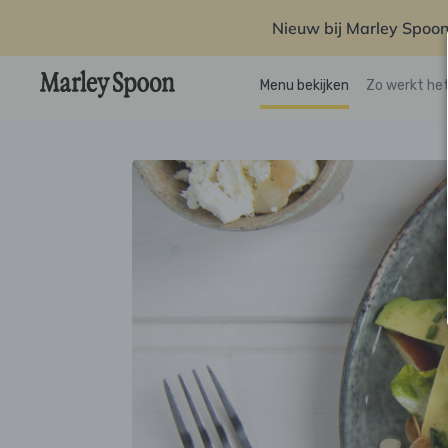
Nieuw bij Marley Spoon
Menu bekijken
Zo werkt he