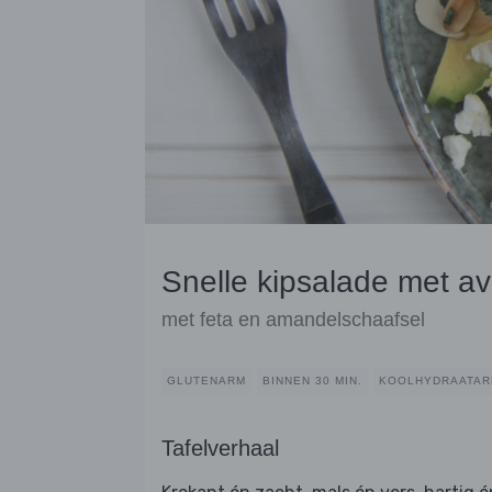
Snelle kipsalade met a
met feta en amandelschaafsel
GLUTENARM
BINNEN 30 MIN.
KOOLHYDRAATA
Tafelverhaal