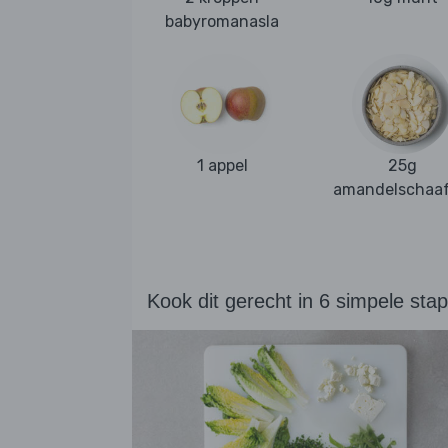
babyromanasla
1 appel
25g
amandelschaaf
Kook dit gerecht in 6 simpele sta