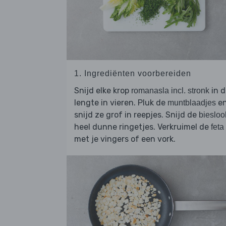
1. Ingrediënten voorbereiden
Snijd elke krop
in d
romanasla incl. stronk
lengte in vieren. Pluk de
e
muntblaadjes
snijd ze grof in reepjes. Snijd de
biesloo
heel dunne ringetjes. Verkruimel de
feta
met je vingers of een vork.