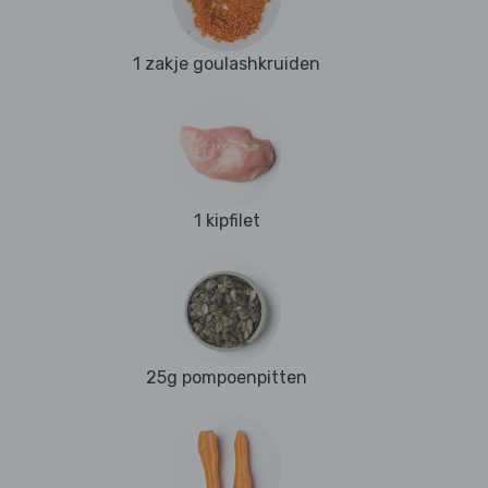
1 zakje goulashkruiden
1 kipfilet
25g pompoenpitten