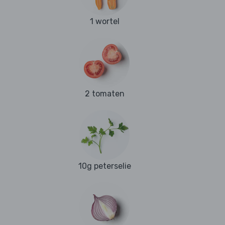
1 wortel
2 tomaten
10g peterselie