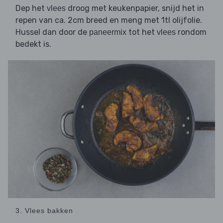
Dep het
droog met keukenpapier, snijd het in
vlees
repen van ca. 2cm breed en meng met 1tl olijfolie.
Hussel dan door de
tot het
rondom
paneermix
vlees
bedekt is.
3. Vlees bakken