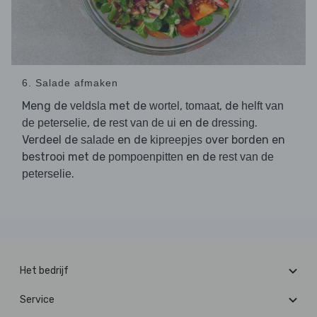
6. Salade afmaken
Meng de
met de
,
, de
veldsla
wortel
tomaat
helft van
, de
en de
.
de peterselie
rest van de ui
dressing
Verdeel de
en de
over borden en
salade
kipreepjes
bestrooi met de
en de
pompoenpitten
rest van de
.
peterselie
Het bedrijf
Service