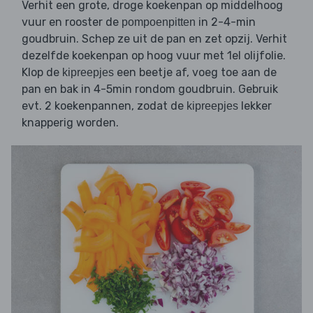
Verhit een grote, droge koekenpan op middelhoog
vuur en rooster de
in 2-4-min
pompoenpitten
goudbruin. Schep ze uit de pan en zet opzij. Verhit
dezelfde koekenpan op hoog vuur met 1el olijfolie.
Klop de
een beetje af, voeg toe aan de
kipreepjes
pan en bak in 4-5min rondom goudbruin. Gebruik
evt. 2 koekenpannen, zodat de
lekker
kipreepjes
knapperig worden.