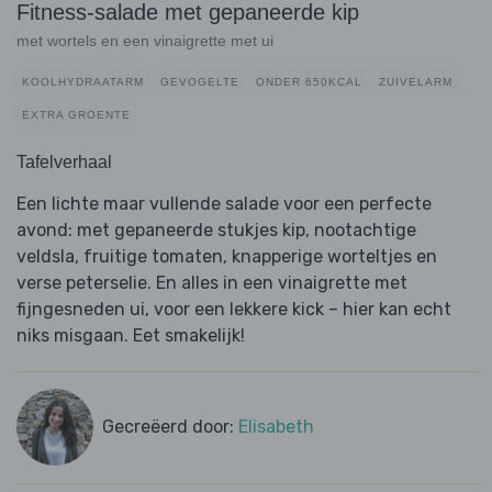
Fitness-salade met gepaneerde kip
met wortels en een vinaigrette met ui
KOOLHYDRAATARM
GEVOGELTE
ONDER 650KCAL
ZUIVELARM
EXTRA GROENTE
Tafelverhaal
Een lichte maar vullende salade voor een perfecte
avond: met gepaneerde stukjes kip, nootachtige
veldsla, fruitige tomaten, knapperige worteltjes en
verse peterselie. En alles in een vinaigrette met
fijngesneden ui, voor een lekkere kick – hier kan echt
niks misgaan. Eet smakelijk!
Gecreëerd door:
Elisabeth