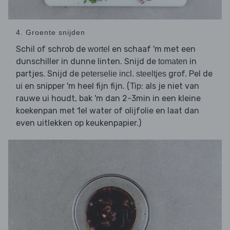
4. Groente snijden
Schil of schrob de
en schaaf 'm met een
wortel
dunschiller in dunne linten. Snijd de
in
tomaten
partjes. Snijd de
grof. Pel de
peterselie incl. steeltjes
en snipper 'm heel fijn fijn. (
: als je niet van
ui
Tip
rauwe ui houdt, bak 'm dan 2-3min in een kleine
koekenpan met 1el water of olijfolie en laat dan
even uitlekken op keukenpapier.)