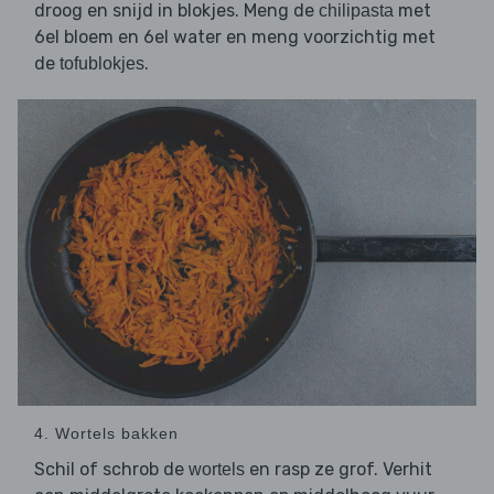
droog en snijd in blokjes. Meng de
met
chilipasta
6el bloem en 6el water en meng voorzichtig met
de
.
tofublokjes
4. Wortels bakken
Schil of schrob de
en rasp ze grof. Verhit
wortels