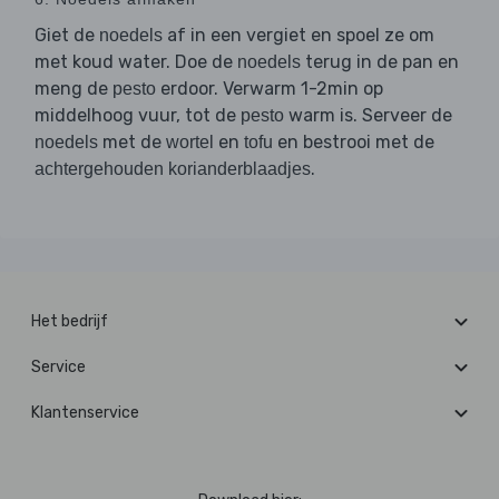
Giet de
af in een vergiet en spoel ze om
noedels
met koud water. Doe de
terug in de pan en
noedels
meng de
erdoor. Verwarm 1-2min op
pesto
middelhoog vuur, tot de
warm is. Serveer de
pesto
met de
en
en bestrooi met de
noedels
wortel
tofu
.
achtergehouden korianderblaadjes
Het bedrijf
Service
Klantenservice