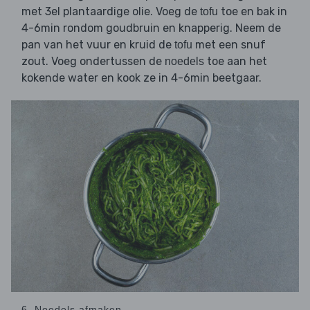
met 3el plantaardige olie. Voeg de
toe en bak in
tofu
4-6min rondom goudbruin en knapperig. Neem de
pan van het vuur en kruid de
met een snuf
tofu
zout. Voeg ondertussen de
toe aan het
noedels
kokende water en kook ze in 4-6min beetgaar.
6. Noedels afmaken