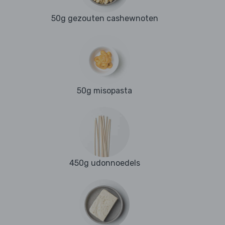
50g gezouten cashewnoten
50g misopasta
450g udonnoedels