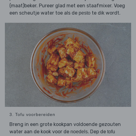
(maat)beker. Pureer glad met een staafmixer. Voeg
een scheutje water toe als de
te dik wordt.
pesto
3. Tofu voorbereiden
Breng in een grote kookpan voldoende gezouten
water aan de kook voor de
. Dep de
noedels
tofu