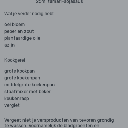
25ml tamari-sojasaus
Wat je verder nodig hebt
6el bloem
peper en zout
plantaardige olie
azijn
Kookgerei
grote kookpan
grote koekenpan
middelgrote koekenpan
staafmixer met beker
keukenrasp
vergiet
Vergeet niet je versproducten van tevoren grondig
te wassen. Voornamelijk de bladgroenten en