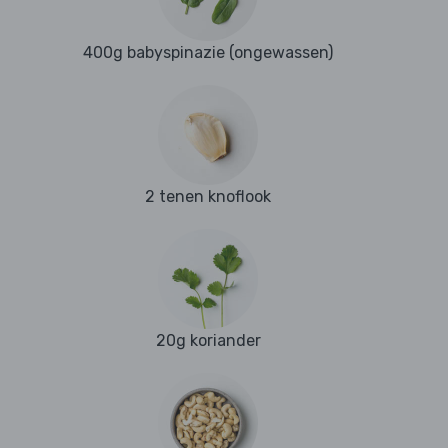
400g babyspinazie (ongewassen)
2 tenen knoflook
20g koriander