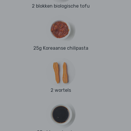
2 blokken biologische tofu
25g Koreaanse chilipasta
2 wortels