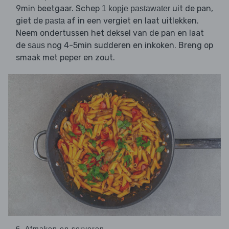
9min beetgaar. Schep
uit de pan,
1 kopje pastawater
giet de
af in een vergiet en laat uitlekken.
pasta
Neem ondertussen het deksel van de pan en laat
de
nog 4-5min sudderen en inkoken. Breng op
saus
smaak met peper en zout.
6. Afmaken en serveren