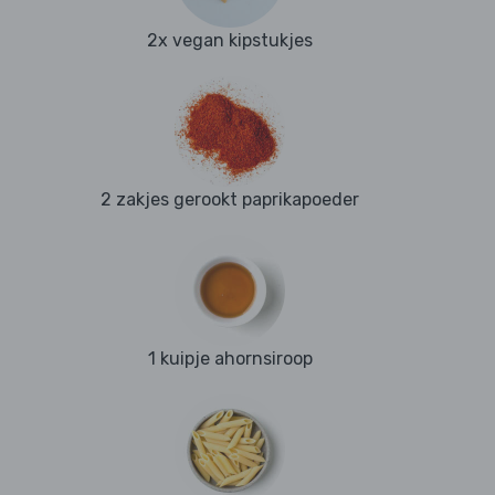
2x vegan kipstukjes
2 zakjes gerookt paprikapoeder
1 kuipje ahornsiroop