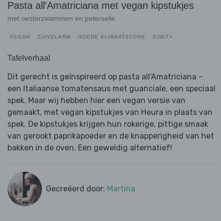
Pasta all'Amatriciana met vegan kipstukjes
met oesterzwammen en peterselie
VEGAN
ZUIVELARM
GOEDE KLIMAATSCORE
EIWIT+
Tafelverhaal
Dit gerecht is geïnspireerd op pasta all'Amatriciana –
een Italiaanse tomatensaus met guanciale, een speciaal
spek. Maar wij hebben hier een vegan versie van
gemaakt, met vegan kipstukjes van Heura in plaats van
spek. De kipstukjes krijgen hun rokerige, pittige smaak
van gerookt paprikapoeder en de knapperigheid van het
bakken in de oven. Een geweldig alternatief!
Gecreëerd door:
Martina