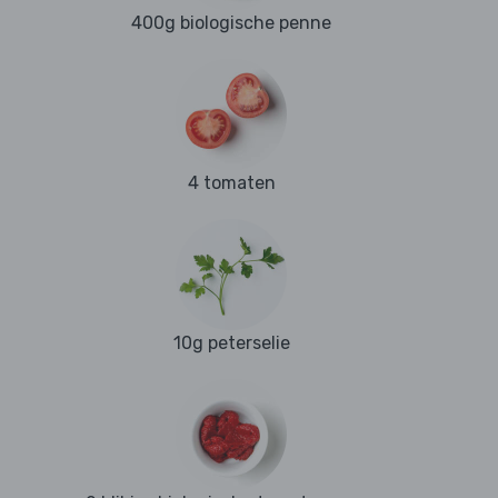
400g biologische penne
4 tomaten
10g peterselie