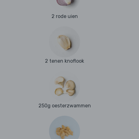
2 rode uien
2 tenen knoflook
250g oesterzwammen