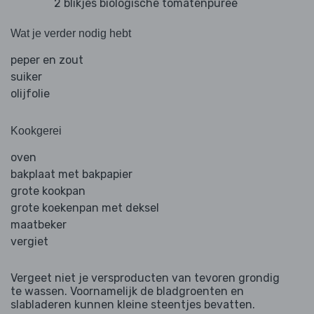
2 blikjes biologische tomatenpuree
Wat je verder nodig hebt
peper en zout
suiker
olijfolie
Kookgerei
oven
bakplaat met bakpapier
grote kookpan
grote koekenpan met deksel
maatbeker
vergiet
Vergeet niet je versproducten van tevoren grondig
te wassen. Voornamelijk de bladgroenten en
slabladeren kunnen kleine steentjes bevatten.