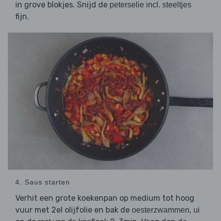
in grove blokjes. Snijd de
peterselie incl. steeltjes
fijn.
4. Saus starten
Verhit een grote koekenpan op medium tot hoog
vuur met 2el olijfolie en bak de
,
oesterzwammen
ui