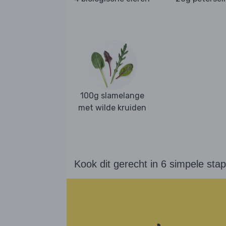
100g slamelange
met wilde kruiden
Kook dit gerecht in 6 simpele sta