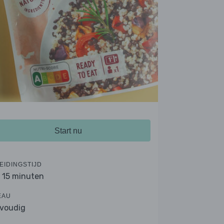
Start nu
EIDINGSTIJD
- 15 minuten
EAU
voudig