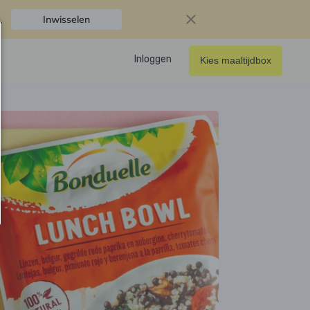
.
Inwisselen
Inloggen
Kies maaltijdbox