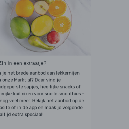
Zin in een extraatje?
 je het brede aanbod aan lekkernijen
 onze Markt al? Daar vind je
dgeperste sapjes, heerlijke snacks of
voor snelle smoothies –
urrijke fruitmixen
nog veel meer. Bekijk het aanbod op de
site of in de app en maak je volgende
ltijd extra speciaal!