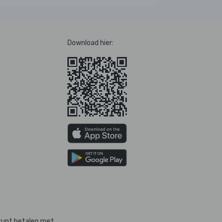
Download hier:
kunt betalen met