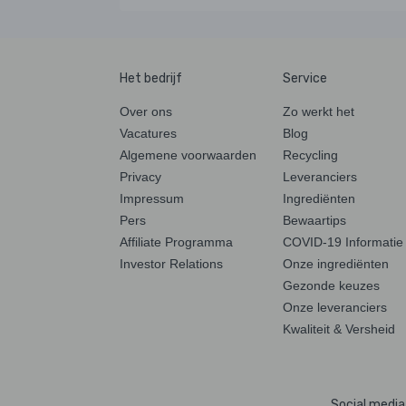
Het bedrijf
Service
Over ons
Zo werkt het
Vacatures
Blog
Algemene voorwaarden
Recycling
Privacy
Leveranciers
Impressum
Ingrediënten
Pers
Bewaartips
Affiliate Programma
COVID-19 Informatie
Investor Relations
Onze ingrediënten
Gezonde keuzes
Onze leveranciers
Kwaliteit & Versheid
Social media