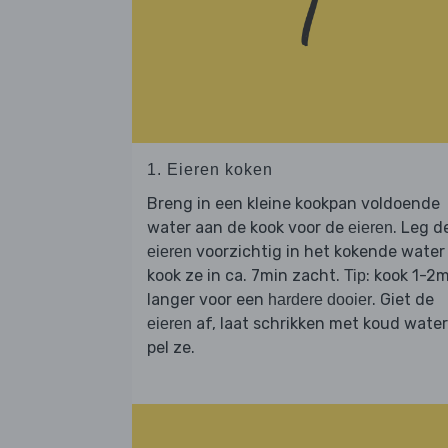
1. Eieren koken
Breng in een kleine kookpan voldoende
water aan de kook voor de
. Leg d
eieren
voorzichtig in het kokende water
eieren
kook ze in ca. 7min zacht.
: kook 1-2
Tip
langer voor een
. Giet de
hardere dooier
af, laat schrikken met koud water
eieren
pel ze.