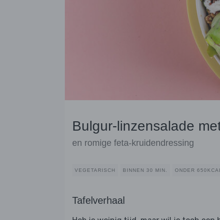
Bulgur-linzensalade met
en romige feta-kruidendressing
VEGETARISCH
BINNEN 30 MIN.
ONDER 650KCA
Tafelverhaal