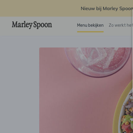
Nieuw bij Marley Spoon
Menu bekijken
Zo werkt he