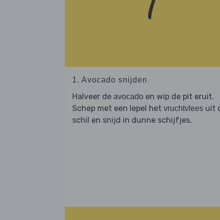
1. Avocado snijden
Halveer de
en wip de pit eruit.
avocado
Schep met een lepel het
uit 
vruchtvlees
schil en snijd in dunne schijfjes.