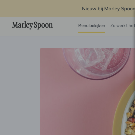
Nieuw bij Marley Spoon
Menu bekijken
Zo werkt he