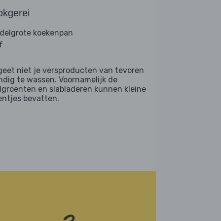
okgerei
delgrote koekenpan
f
geet niet je versproducten van tevoren
ndig te wassen. Voornamelijk de
dgroenten en slabladeren kunnen kleine
entjes bevatten.