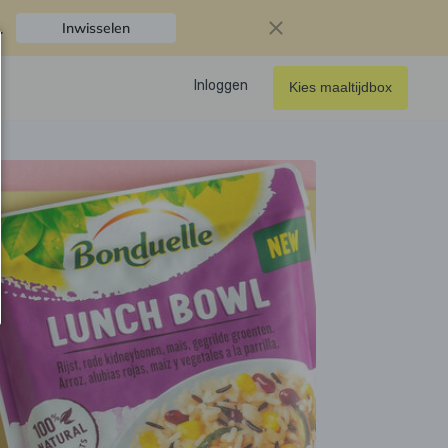
.
Inwisselen
Inloggen
Kies maaltijdbox