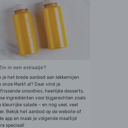
Zin in een extraatje?
 je het brede aanbod aan lekkernijen
 onze Markt al? Daar vind je
rfrissende
, heerlijke desserts,
smoothies
se ingrediënten voor bijgerechten zoals
 kleurrijke salade – en nog veel, veel
r. Bekijk het aanbod op de website of
de app en maak je volgende maaltijd
ra speciaal!