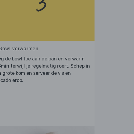
 Bowl verwarmen
eg de
toe aan de pan en verwarm
bowl
min terwijl je regelmatig roert. Schep in
n grote kom en serveer de
en
vis
erop.
ocado