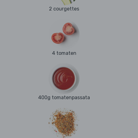
2 courgettes
4 tomaten
400g tomatenpassata