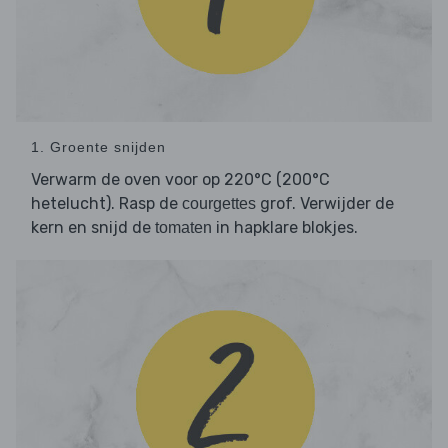
1. Groente snijden
Verwarm de oven voor op 220°C (200°C
hetelucht). Rasp de
grof. Verwijder de
courgettes
kern en snijd de
in hapklare blokjes.
tomaten