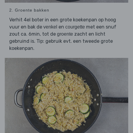
2. Groente bakken
Verhit 4el boter in een grote koekenpan op hoog
vuur en bak de
en
met een snuf
venkel
courgette
zout ca. 6min, tot de
zacht en licht
groente
gebruind is.
: gebruik evt. een tweede grote
Tip
koekenpan.