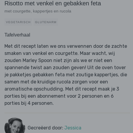
Risotto met venkel en gebakken feta
met courgette, kappertjes en rucola
VEGETARISCH
GLUTENARM
Tafelverhaal
Met dit recept laten we ons verwennen door de zachte
smaken van venkel en courgette. Maar wacht, wij
zouden Marley Spoon niet zijn als we er niet een
spannende twist aan zouden geven! Uit de oven tover
je pakketjes gebakken feta met zoutige kappertjes, die
samen met de kruidige rucola zorgen voor een
aromatische opschudding. Met dit recept maak je 3
porties bij een abonnement voor 2 personen en 6
porties bij 4 personen.
Gecreëerd door:
Jessica