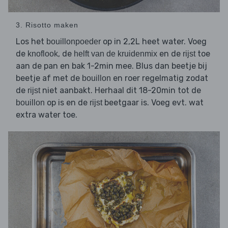
3. Risotto maken
Los het
op in 2,2L heet water. Voeg
bouillonpoeder
de
, de
en de
toe
knoflook
helft van de kruidenmix
rijst
aan de pan en bak 1-2min mee. Blus dan beetje bij
beetje af met de
en roer regelmatig zodat
bouillon
de
niet aanbakt. Herhaal dit 18-20min tot de
rijst
op is en de
beetgaar is. Voeg evt. wat
bouillon
rijst
extra water toe.