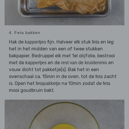
4. Feta bakken
Hak de
fijn. Halveer elk stuk
en leg
kappertjes
feta
het in het midden van een of twee stukken
bakpapier. Bedruppel elk met 1el olijfolie, bestrooi
met de
en de
en
kappertjes
rest van de kruidenmix
vouw dicht tot pakketje(s). Bak het in een
ovenschaal ca. 15min in de oven, tot de
zacht
feta
is. Open het
na 10min zodat de
fetapakketje
feta
mooi goudbruin bakt.