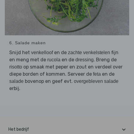
6. Salade maken
Snijd het
en de
fijn
venkelloof
zachte venkelstelen
en meng met de
en de
. Breng de
rucola
dressing
op smaak met peper en zout en verdeel over
risotto
diepe borden of kommen. Serveer de
en de
feta
bovenop en geef evt.
salade
overgebleven salade
erbij.
Het bedrijf