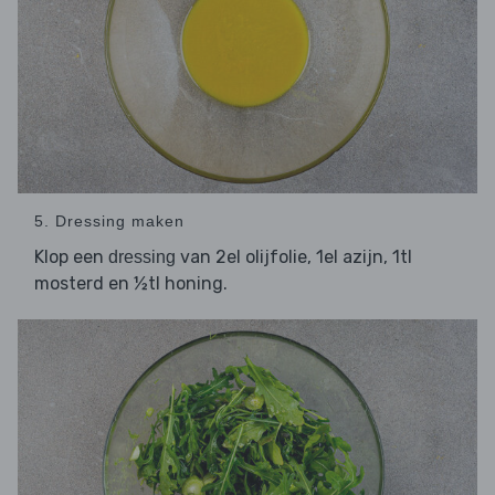
5. Dressing maken
Klop een
van 2el olijfolie, 1el azijn, 1tl
dressing
mosterd en ½tl honing.