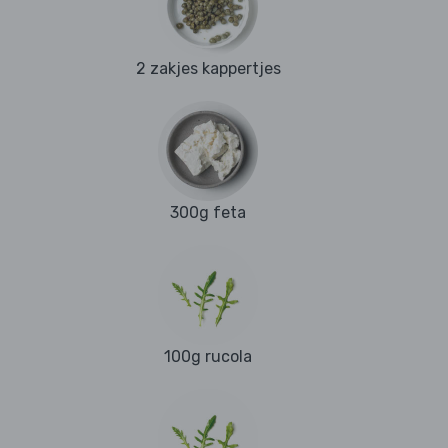
2 zakjes kappertjes
300g feta
100g rucola