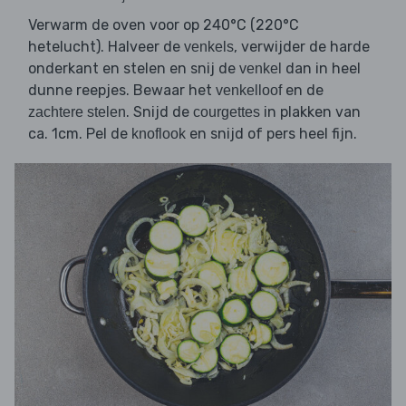
Verwarm de oven voor op 240°C (220°C
hetelucht). Halveer de
, verwijder de harde
venkels
onderkant en stelen en snij de
dan in heel
venkel
dunne reepjes. Bewaar het
en de
venkelloof
. Snijd de
in plakken van
zachtere stelen
courgettes
ca. 1cm. Pel de
en snijd of pers heel fijn.
knoflook