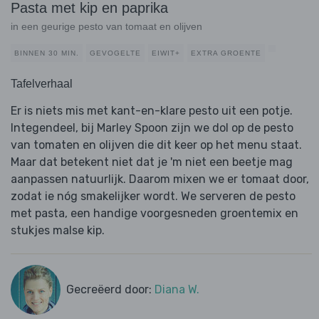
Pasta met kip en paprika
in een geurige pesto van tomaat en olijven
BINNEN 30 MIN.
GEVOGELTE
EIWIT+
EXTRA GROENTE
Tafelverhaal
Er is niets mis met kant-en-klare pesto uit een potje.
Integendeel, bij Marley Spoon zijn we dol op de pesto
van tomaten en olijven die dit keer op het menu staat.
Maar dat betekent niet dat je 'm niet een beetje mag
aanpassen natuurlijk. Daarom mixen we er tomaat door,
zodat ie nóg smakelijker wordt. We serveren de pesto
met pasta, een handige voorgesneden groentemix en
stukjes malse kip.
Gecreëerd door:
Diana W.