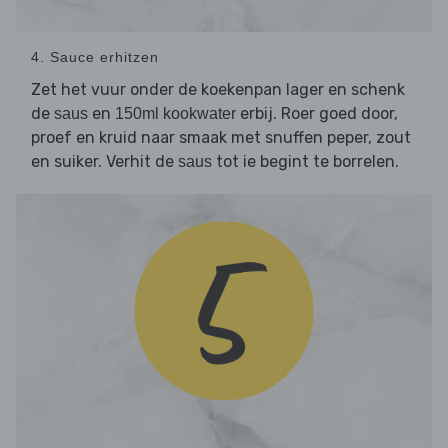
4. Sauce erhitzen
Zet het vuur onder de koekenpan lager en schenk
de
en
erbij. Roer goed door,
saus
150ml kookwater
proef en kruid naar smaak met snuffen peper, zout
en suiker. Verhit de
tot ie begint te borrelen.
saus