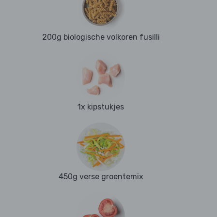
200g biologische volkoren fusilli
1x kipstukjes
450g verse groentemix