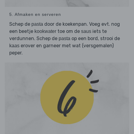
5. Afmaken en serveren
Schep de
door de koekenpan. Voeg evt. nog
pasta
een beetje
toe om de
iets te
kookwater
saus
verdunnen. Schep de
op een bord, strooi de
pasta
erover en garneer met wat (versgemalen)
kaas
peper.