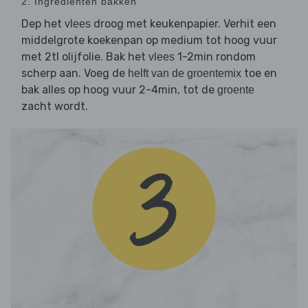
2. Ingrediënten bakken
Dep het
droog met keukenpapier. Verhit een
vlees
middelgrote koekenpan op medium tot hoog vuur
met 2tl olijfolie. Bak het
1-2min rondom
vlees
scherp aan. Voeg de
toe en
helft van de groentemix
bak alles op hoog vuur 2-4min, tot de
groente
zacht wordt.