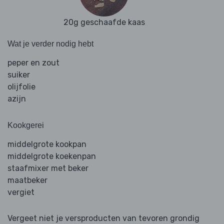
20g geschaafde kaas
Wat je verder nodig hebt
peper en zout
suiker
olijfolie
azijn
Kookgerei
middelgrote kookpan
middelgrote koekenpan
staafmixer met beker
maatbeker
vergiet
Vergeet niet je versproducten van tevoren grondig