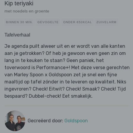
Kip teriyaki
met noedels en groente
BINNEN 30 MIN.
GEVOGELTE
ONDER 650KCAL
ZUIVELARM
Tafelverhaal
Je agenda puilt alweer uit en er wordt van alle kanten
aan je getrokken? Of heb je gewoon even geen zin om
lang in te keuken te staan? Geen paniek, het
toverwoord is Performance+! Met deze verse gerechten
van Marley Spoon x Goldspoon zet je snel een fijne
maaltijd op tafel zónder in te leveren op kwaliteit. Niks
ingevroren? Check! Eitwit? Check! Smaak? Check! Tijd
bespaard? Dubbel-check! Eet smakelijk.
Gecreëerd door:
Goldspoon