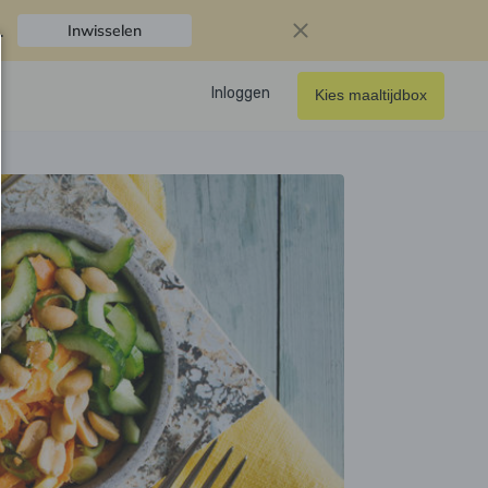
.
Inwisselen
Inloggen
Kies maaltijdbox