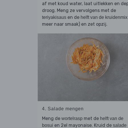
af met koud water, laat uitlekken en de
droog. Meng ze vervolgens met de
en de
teriyakisaus
helft van de kruidenmix
meer naar smaak) en zet opzij.
4. Salade mengen
Meng de
met de
wortelrasp
helft van de
en 2el mayonaise. Kruid de
bosui
salade