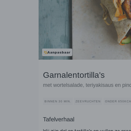
Aanpasbaar
Garnalentortilla's
met wortelsalade, teriyakisaus en pin
BINNEN 30 MIN.
ZEEVRUCHTEN
ONDER 650KC
Tafelverhaal