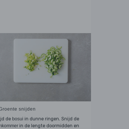
 Groente snijden
ijd de
in dunne ringen. Snijd de
bosui
in de lengte doormidden en
mkommer