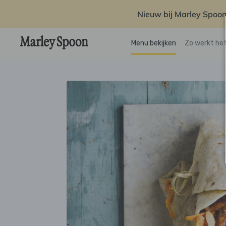
Nieuw bij Marley Spoon
Menu bekijken
Zo werkt he