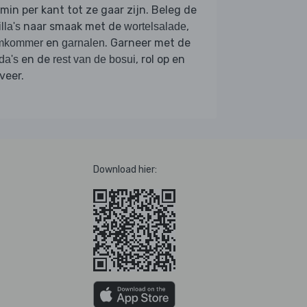
min per kant tot ze gaar zijn. Beleg de
naar smaak met de
,
illa's
wortelsalade
en
. Garneer met de
mkommer
garnalen
en de
, rol op en
da's
rest van de bosui
veer.
Download hier: