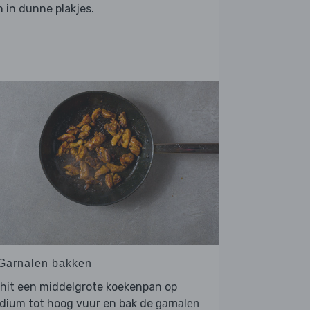
 in dunne plakjes.
 Garnalen bakken
hit een middelgrote koekenpan op
dium tot hoog vuur en bak de
garnalen