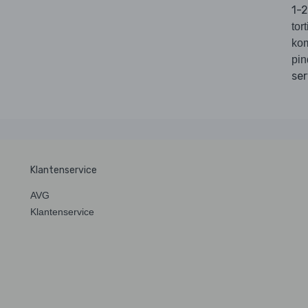
1-2
tort
ko
pin
ser
Klantenservice
AVG
Klantenservice