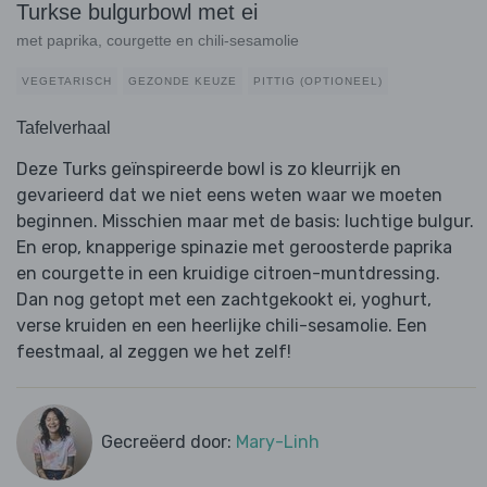
Turkse bulgurbowl met ei
met paprika, courgette en chili-sesamolie
VEGETARISCH
GEZONDE KEUZE
PITTIG (OPTIONEEL)
Tafelverhaal
Deze Turks geïnspireerde bowl is zo kleurrijk en
gevarieerd dat we niet eens weten waar we moeten
beginnen. Misschien maar met de basis: luchtige bulgur.
En erop, knapperige spinazie met geroosterde paprika
en courgette in een kruidige citroen-muntdressing.
Dan nog getopt met een zachtgekookt ei, yoghurt,
verse kruiden en een heerlijke chili-sesamolie. Een
feestmaal, al zeggen we het zelf!
Gecreëerd door:
Mary-Linh