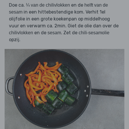
Doe ca.
en de
¼ van de chilivlokken
helft van de
in een hittebestendige kom. Verhit 1el
sesam
olijfolie in een grote koekenpan op middelhoog
vuur en verwarm ca. 2min. Giet de olie dan over de
en de
. Zet de
chilivlokken
sesam
chili-sesamolie
opzij.