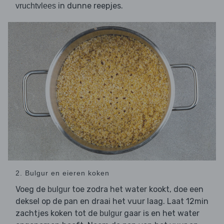
in dunne reepjes.
vruchtvlees
2. Bulgur en eieren koken
Voeg de
toe zodra het water kookt, doe een
bulgur
deksel op de pan en draai het vuur laag. Laat 12min
zachtjes koken tot de
gaar is en het water
bulgur