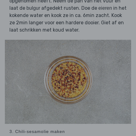
opgenomen heeft. Neem de pan van het vuur en
laat de
afgedekt rusten. Doe de
in het
bulgur
eieren
kokende water en kook ze in ca. 6min zacht. Kook
ze 2min langer voor een hardere dooier. Giet af en
laat schrikken met koud water.
3. Chili-sesamolie maken