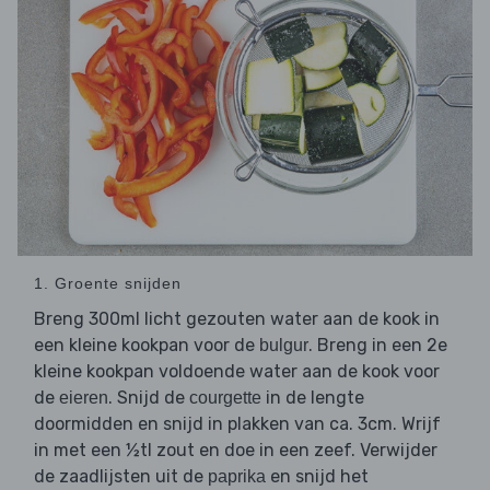
1. Groente snijden
Breng 300ml licht gezouten water aan de kook in
een kleine kookpan voor de
. Breng in een 2e
bulgur
kleine kookpan voldoende water aan de kook voor
de
. Snijd de
in de lengte
eieren
courgette
doormidden en snijd in plakken van ca. 3cm. Wrijf
in met een ½tl zout en doe in een zeef. Verwijder
de zaadlijsten uit de
en snijd het
paprika