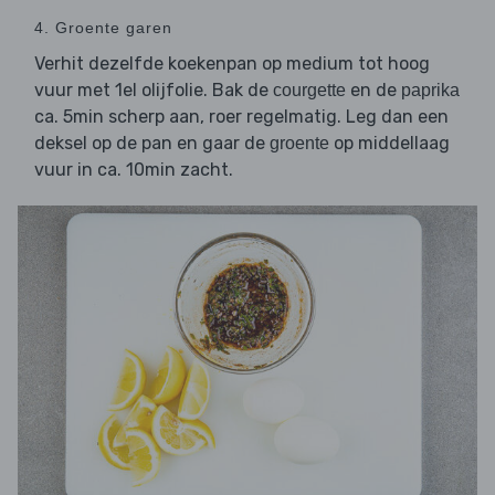
4. Groente garen
Verhit dezelfde koekenpan op medium tot hoog
vuur met 1el olijfolie. Bak de
en de
courgette
paprika
ca. 5min scherp aan, roer regelmatig. Leg dan een
deksel op de pan en gaar de
op middellaag
groente
vuur in ca. 10min zacht.