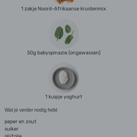
1 zakje Noord-Afrikaanse kruidenmix
50g babyspinazie (ongewassen)
1 kuipje yoghurt
Wat je verder nodig hebt
peper en zout
suiker
olijfolie