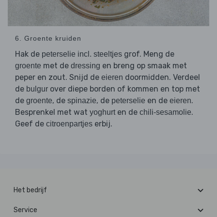
6. Groente kruiden
Hak de
grof. Meng de
peterselie incl. steeltjes
met de
en breng op smaak met
groente
dressing
peper en zout. Snijd de
doormidden. Verdeel
eieren
de
over diepe borden of kommen en top met
bulgur
de
, de
, de
en de
.
groente
spinazie
peterselie
eieren
Besprenkel met wat
en de
.
yoghurt
chili-sesamolie
Geef de
erbij.
citroenpartjes
Het bedrijf
Service