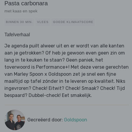
Pasta carbonara
met kaas en spek
BINNEN 30 MIN.
VLEES
GOEDE KLIMAATSCORE
Tafelverhaal
Je agenda puilt alweer uit en er wordt van alle kanten
aan je getrokken? Of heb je gewoon even geen zin om
lang in te keuken te staan? Geen paniek, het
toverwoord is Performance+! Met deze verse gerechten
van Marley Spoon x Goldspoon zet je snel een fijne
maaltijd op tafel zónder in te leveren op kwaliteit. Niks
ingevroren? Check! Eitwit? Check! Smaak? Check! Tijd
bespaard? Dubbel-check! Eet smakelijk.
Gecreëerd door:
Goldspoon