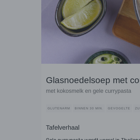
Glasnoedelsoep met cou
met kokosmelk en gele currypasta
GLUTENARM
BINNEN 30 MIN.
GEVOGELTE
ZU
Tafelverhaal