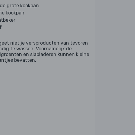
delgrote kookpan
ine kookpan
tbeker
f
geet niet je versproducten van tevoren
ndig te wassen. Voornamelijk de
dgroenten en slabladeren kunnen kleine
entjes bevatten.