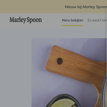
Nieuw bij Marley Spoon
Menu bekijken
Zo werkt he