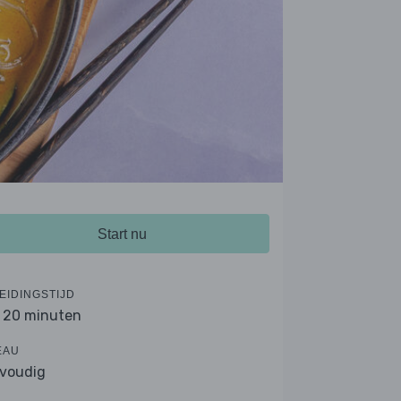
Start nu
EIDINGSTIJD
- 20 minuten
EAU
voudig