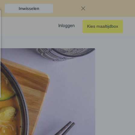
.
Inwisselen
Inloggen
Kies maaltijdbox