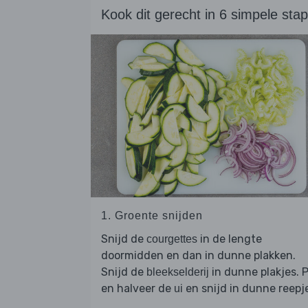
Kook dit gerecht in 6 simpele sta
1. Groente snijden
Snijd de
in de lengte
courgettes
doormidden en dan in dunne plakken.
Snijd de
in dunne plakjes. P
bleekselderij
en halveer de
en snijd in dunne reepj
ui