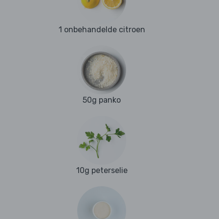
1 onbehandelde citroen
50g panko
10g peterselie