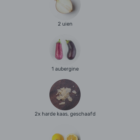
2 uien
1 aubergine
2x harde kaas, geschaafd