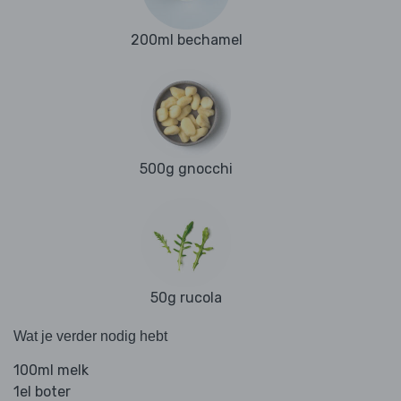
200ml bechamel
500g gnocchi
50g rucola
Wat je verder nodig hebt
100ml melk
1el boter