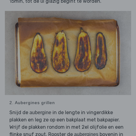
15min, tot de
glazig begint te worden.
ui
2. Aubergines grillen
Snijd de
in de lengte in vingerdikke
aubergine
plakken en leg ze op een bakplaat met bakpapier.
Wrijf de plakken rondom in met 2el olijfolie en een
flinke snuf zout. Rooster de
bovenin in
aubergines