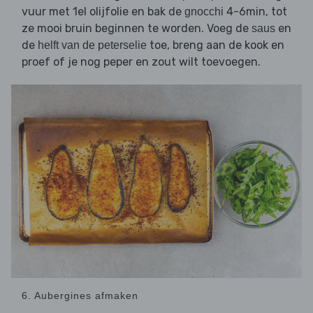
vuur met 1el olijfolie en bak de
4-6min, tot
gnocchi
ze mooi bruin beginnen te worden. Voeg de
en
saus
de
toe, breng aan de kook en
helft van de peterselie
proef of je nog peper en zout wilt toevoegen.
6. Aubergines afmaken