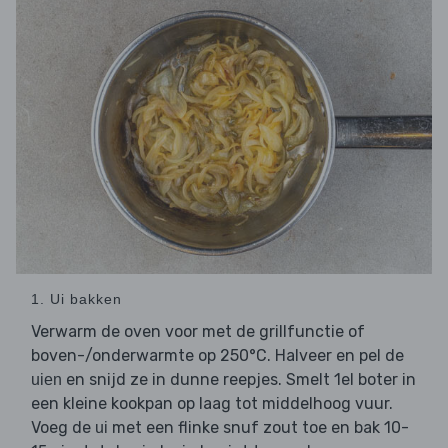
1. Ui bakken
Verwarm de oven voor met de grillfunctie of
boven-/onderwarmte op 250°C. Halveer en pel de
en snijd ze in dunne reepjes. Smelt 1el boter in
uien
een kleine kookpan op laag tot middelhoog vuur.
Voeg de
met een flinke snuf zout toe en bak 10-
ui