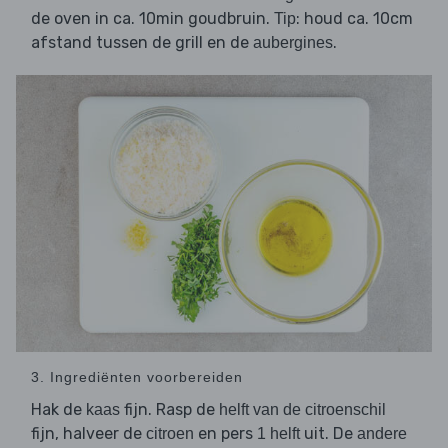
de oven in ca. 10min goudbruin.
: houd ca. 10cm
Tip
afstand tussen de grill en de
.
aubergines
3. Ingrediënten voorbereiden
Hak de
fijn. Rasp de
kaas
helft van de citroenschil
fijn, halveer de
en pers
uit. De
citroen
1 helft
andere