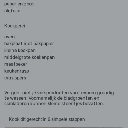
peper en zout
olijfolie
Kookgerei
oven
bakplaat met bakpapier
kleine kookpan
middelgrote koekenpan
maatbeker
keukenrasp
citruspers
Vergeet niet je versproducten van tevoren grondig
te wassen. Voornamelijk de bladgroenten en
slabladeren kunnen kleine steentjes bevatten.
Kook dit gerecht in 6 simpele stappen