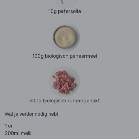
10g peterselie
100g biologisch paneermeel
500g biologisch rundergehakt
Wat je verder nodig hebt
1 ei
200ml melk