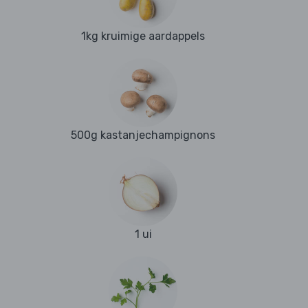
1kg kruimige aardappels
500g kastanjechampignons
1 ui