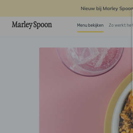
Nieuw bij Marley Spoon
Menu bekijken
Zo werkt he