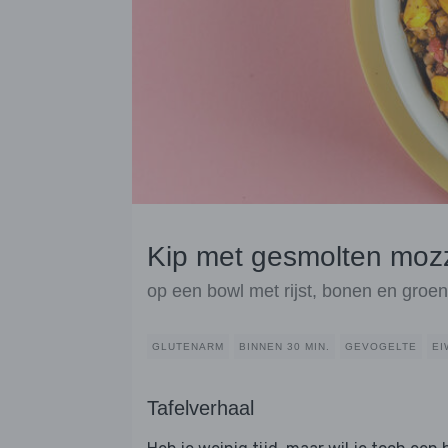
Kip met gesmolten mozz
op een bowl met rijst, bonen en groen
GLUTENARM
BINNEN 30 MIN.
GEVOGELTE
EI
Tafelverhaal