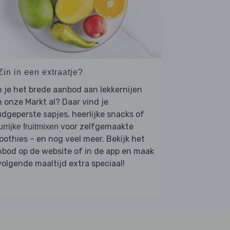
Zin in een extraatje?
 je het brede aanbod aan lekkernijen
 onze Markt al? Daar vind je
dgeperste sapjes, heerlijke snacks of
voor zelfgemaakte
urrijke fruitmixen
othies – en nog veel meer. Bekijk het
bod op de website of in de app en maak
volgende maaltijd extra speciaal!