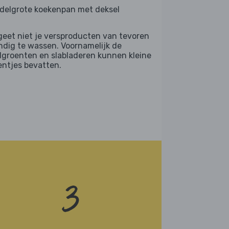
delgrote koekenpan met deksel
geet niet je versproducten van tevoren
ndig te wassen. Voornamelijk de
dgroenten en slabladeren kunnen kleine
entjes bevatten.