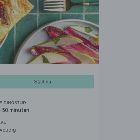
Start nu
EIDINGSTIJD
- 50 minuten
EAU
voudig