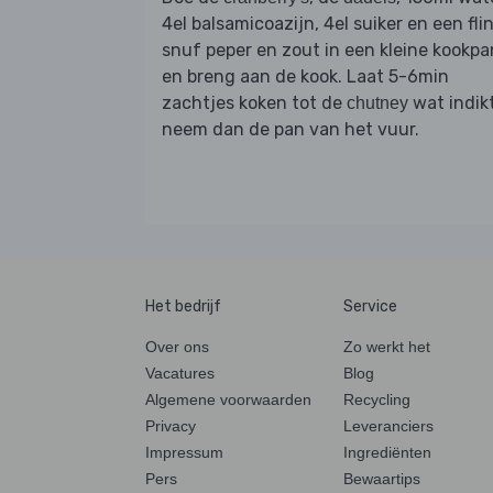
4el balsamicoazijn, 4el suiker en een fli
snuf peper en zout in een kleine kookpa
en breng aan de kook. Laat 5-6min
zachtjes koken tot de
wat indikt
chutney
neem dan de pan van het vuur.
Het bedrijf
Service
Over ons
Zo werkt het
Vacatures
Blog
Algemene voorwaarden
Recycling
Privacy
Leveranciers
Impressum
Ingrediënten
Pers
Bewaartips