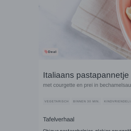
Deal
Italiaans pastapannetje
met courgette en prei in bechamelsa
VEGETARISCH
BINNEN 30 MIN.
KINDVRIENDELI
Tafelverhaal