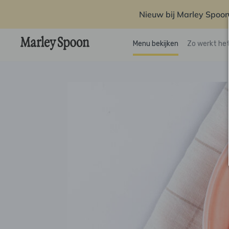
Nieuw bij Marley Spoon
Menu bekijken
Zo werkt he