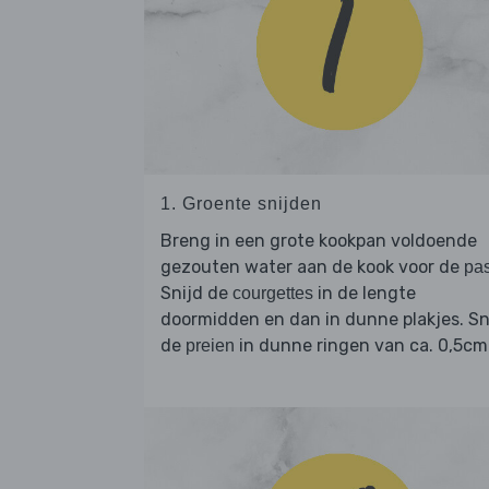
1. Groente snijden
Breng in een grote kookpan voldoende
gezouten water aan de kook voor de
pa
Snijd de
in de lengte
courgettes
doormidden en dan in dunne plakjes. Sn
de
in dunne ringen van ca. 0,5cm
preien