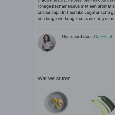
Chique pastaschelpjes, plakjes courgett
romige béchamelsaus met een aromatis
citroensap. Dit heerlijke vegetarische g
een lange werkdag – en is ook nog eens 
Gecreëerd door:
Mary-Linh
Wat we sturen