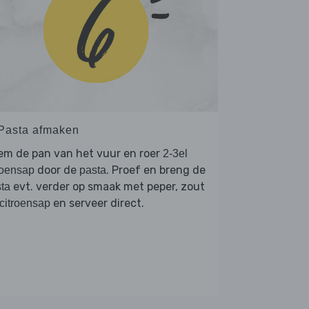
 Pasta afmaken
em de pan van het vuur en roer
2-3el
door de
. Proef en breng de
roensap
pasta
evt. verder op smaak met peper, zout
ta
en serveer direct.
citroensap