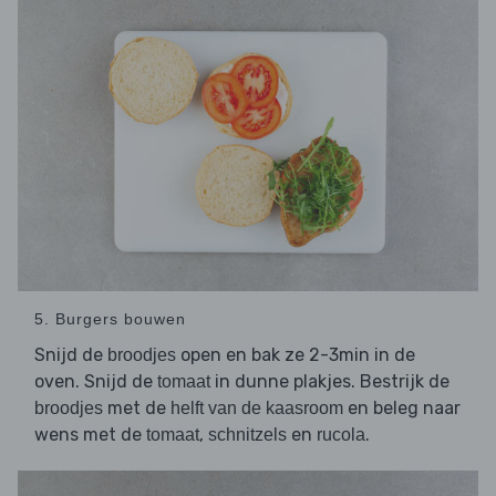
5. Burgers bouwen
Snijd de
open en bak ze 2-3min in de
broodjes
oven. Snijd de
in dunne plakjes. Bestrijk de
tomaat
met de
en beleg naar
broodjes
helft van de kaasroom
wens met de
,
en
.
tomaat
schnitzels
rucola