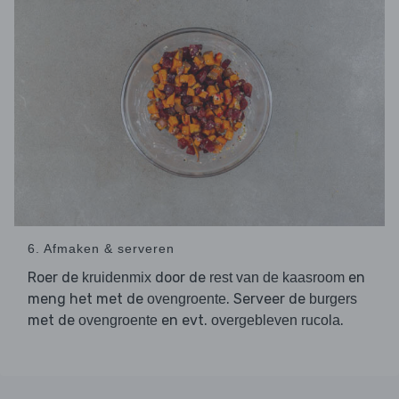
6. Afmaken & serveren
Roer de
door de
en
kruidenmix
rest van de kaasroom
meng het met de
. Serveer de
ovengroente
burgers
met de
en evt.
.
ovengroente
overgebleven rucola