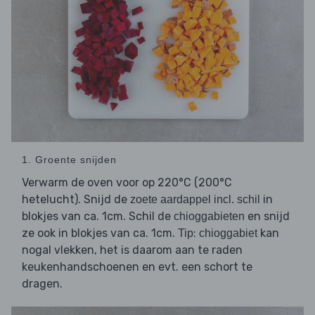
1. Groente snijden
Verwarm de oven voor op 220°C (200°C
hetelucht). Snijd de
in
zoete aardappel incl. schil
blokjes van ca. 1cm. Schil de
en snijd
chioggabieten
ze ook in blokjes van ca. 1cm.
:
kan
Tip
chioggabiet
nogal vlekken, het is daarom aan te raden
keukenhandschoenen en evt. een schort te
dragen.