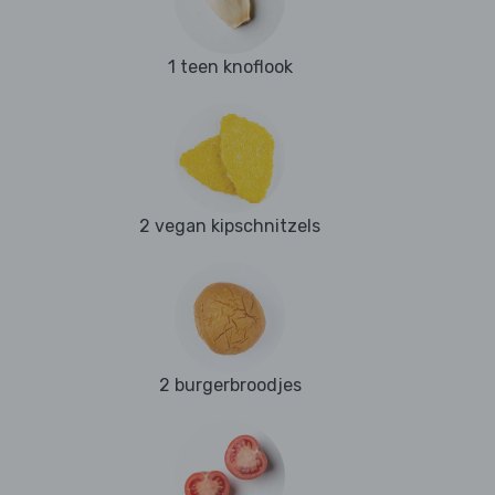
1 teen knoflook
2 vegan kipschnitzels
2 burgerbroodjes