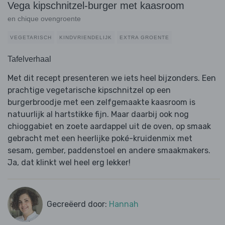
Vega kipschnitzel-burger met kaasroom
en chique ovengroente
VEGETARISCH
KINDVRIENDELIJK
EXTRA GROENTE
Tafelverhaal
Met dit recept presenteren we iets heel bijzonders. Een
prachtige vegetarische kipschnitzel op een
burgerbroodje met een zelfgemaakte kaasroom is
natuurlijk al hartstikke fijn. Maar daarbij ook nog
chioggabiet en zoete aardappel uit de oven, op smaak
gebracht met een heerlijke poké-kruidenmix met
sesam, gember, paddenstoel en andere smaakmakers.
Ja, dat klinkt wel heel erg lekker!
Gecreëerd door:
Hannah