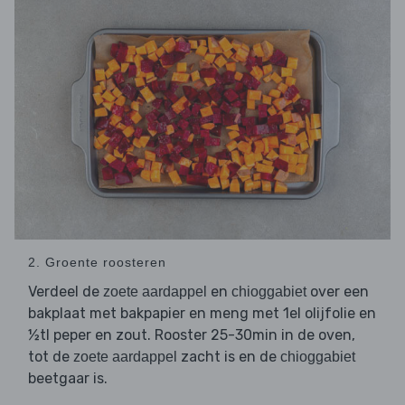
2. Groente roosteren
Verdeel de
en
over een
zoete aardappel
chioggabiet
bakplaat met bakpapier en meng met 1el olijfolie en
½tl peper en zout. Rooster 25-30min in de oven,
tot de
zacht is en de
zoete aardappel
chioggabiet
beetgaar is.