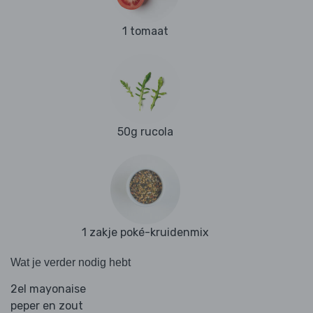
1 tomaat
50g rucola
1 zakje poké-kruidenmix
Wat je verder nodig hebt
2el mayonaise
peper en zout