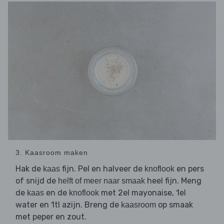
3. Kaasroom maken
Hak de
fijn. Pel en halveer de
en pers
kaas
knoflook
of snijd de
heel fijn. Meng
helft of meer naar smaak
de
en de
met 2el mayonaise, 1el
kaas
knoflook
water en 1tl azijn. Breng de
op smaak
kaasroom
met peper en zout.