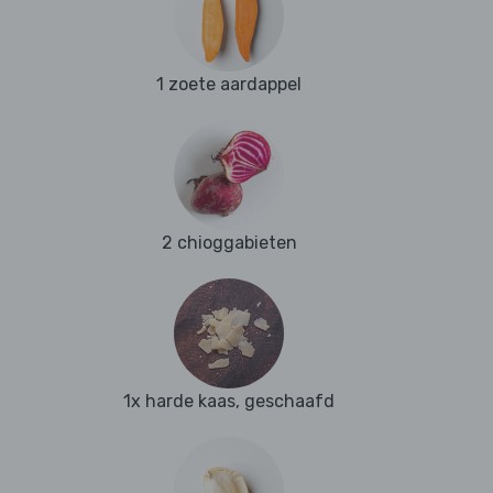
1 zoete aardappel
2 chioggabieten
1x harde kaas, geschaafd