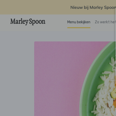
Nieuw bij Marley Spoon
Menu bekijken
Zo werkt he