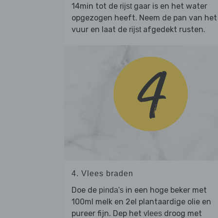
14min tot de
gaar is en het water
rijst
opgezogen heeft. Neem de pan van het
vuur en laat de
afgedekt rusten.
rijst
4. Vlees braden
Doe de
in een hoge beker met
pinda's
100ml melk en 2el plantaardige olie en
pureer fijn. Dep het
droog met
vlees