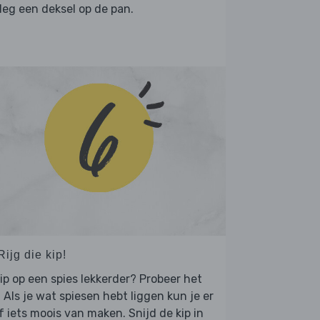
leg een deksel op de pan.
Rijg die kip!
kip op een spies lekkerder? Probeer het
! Als je wat spiesen hebt liggen kun je er
f iets moois van maken. Snijd de kip in