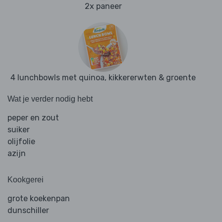
2x paneer
4 lunchbowls met quinoa, kikkererwten & groente
Wat je verder nodig hebt
peper en zout
suiker
olijfolie
azijn
Kookgerei
grote koekenpan
dunschiller