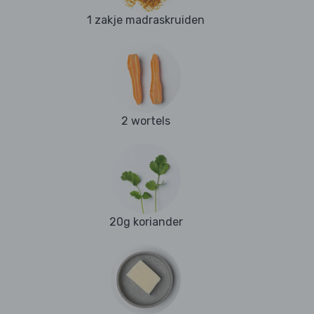
1 zakje madraskruiden
2 wortels
20g koriander