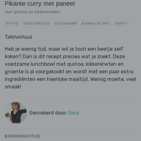
Pikante curry met paneer
met quinoa en kikkererwten
PITTIG
VEGETARISCH
GLUTENARM
BINNEN 30 MIN.
EIWIT+
Tafelverhaal
Heb je weinig tijd, maar wil je toch een beetje zelf
koken? Dan is dit recept precies wat je zoekt. Deze
voedzame lunchbowl met quinoa, kikkererwten en
groente is al voorgekookt en wordt met een paar extra
ingrediënten een heerlijke maaltijd. Weinig moeite, veel
smaak!
Gecreëerd door:
Gina
BEREIDINGSTIJD