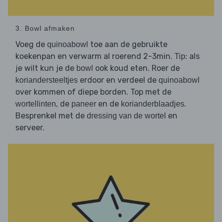
3. Bowl afmaken
Voeg de
toe aan de gebruikte
quinoabowl
koekenpan en verwarm al roerend 2-3min.
: als
Tip
je wilt kun je de
ook koud eten. Roer de
bowl
erdoor en verdeel de
koriandersteeltjes
quinoabowl
over kommen of diepe borden. Top met de
, de
en de
.
wortellinten
paneer
korianderblaadjes
Besprenkel met de
en
dressing van de wortel
serveer.