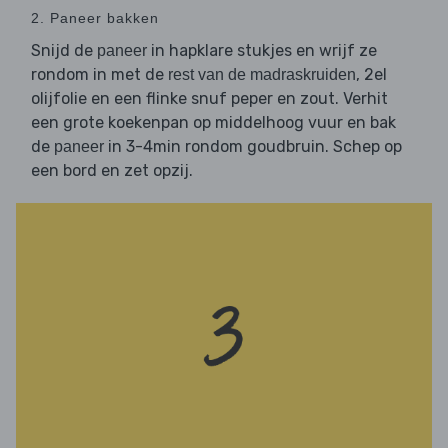
2. Paneer bakken
Snijd de
in hapklare stukjes en wrijf ze
paneer
rondom in met de
, 2el
rest van de madraskruiden
olijfolie en een flinke snuf peper en zout. Verhit
een grote koekenpan op middelhoog vuur en bak
de
in 3-4min rondom goudbruin. Schep op
paneer
een bord en zet opzij.