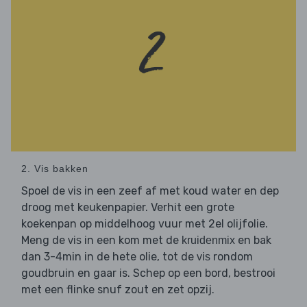
2. Vis bakken
Spoel de
in een zeef af met koud water en dep
vis
droog met keukenpapier. Verhit een grote
koekenpan op middelhoog vuur met 2el olijfolie.
Meng de
in een kom met de
en bak
vis
kruidenmix
dan 3-4min in de hete olie, tot de
rondom
vis
goudbruin en gaar is. Schep op een bord, bestrooi
met een flinke snuf zout en zet opzij.