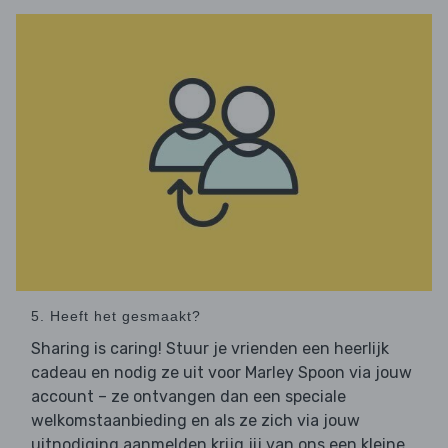
5. Heeft het gesmaakt?
Sharing is caring! Stuur je vrienden een heerlijk
cadeau en nodig ze uit voor Marley Spoon via jouw
account – ze ontvangen dan een speciale
welkomstaanbieding en als ze zich via jouw
uitnodiging aanmelden krijg jij van ons een kleine