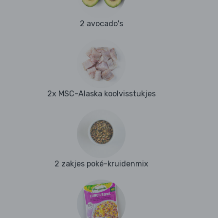
2 avocado's
2x MSC-Alaska koolvisstukjes
2 zakjes poké-kruidenmix