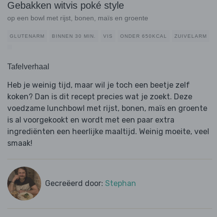
Gebakken witvis poké style
op een bowl met rijst, bonen, maïs en groente
GLUTENARM
BINNEN 30 MIN.
VIS
ONDER 650KCAL
ZUIVELARM
Tafelverhaal
Heb je weinig tijd, maar wil je toch een beetje zelf
koken? Dan is dit recept precies wat je zoekt. Deze
voedzame lunchbowl met rijst, bonen, maïs en groente
is al voorgekookt en wordt met een paar extra
ingrediënten een heerlijke maaltijd. Weinig moeite, veel
smaak!
Gecreëerd door:
Stephan