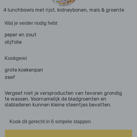
4 lunchbowls met rijst, kidneybonen, maïs & groente
Wat je verder nodig hebt
peper en zout
olijfolie
Kookgerei
grote koekenpan
zeef
Vergeet niet je versproducten van tevoren grondig
te wassen. Voornamelijk de bladgroenten en
slabladeren kunnen kleine steentjes bevatten.
Kook dit gerecht in 6 simpele stappen