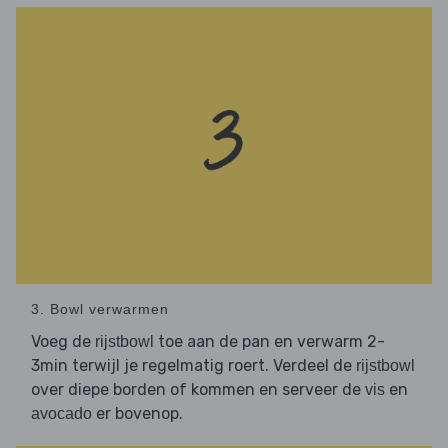
3. Bowl verwarmen
Voeg de
toe aan de pan en verwarm 2-
rijstbowl
3min terwijl je regelmatig roert. Verdeel de
rijstbowl
over diepe borden of kommen en serveer de
en
vis
er bovenop.
avocado