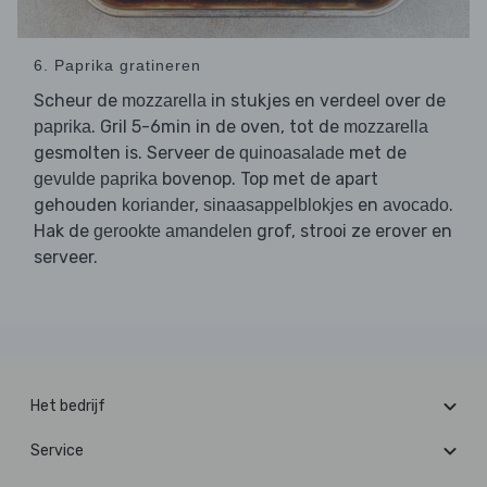
6. Paprika gratineren
Scheur de
in stukjes en verdeel over de
mozzarella
. Gril 5-6min in de oven, tot de
paprika
mozzarella
gesmolten is. Serveer de
met de
quinoasalade
bovenop. Top met de apart
gevulde paprika
gehouden
,
en
.
koriander
sinaasappelblokjes
avocado
Hak de
grof, strooi ze erover en
gerookte amandelen
serveer.
Het bedrijf
Service