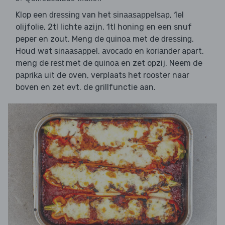
Klop een
van het
, 1el
dressing
sinaasappelsap
olijfolie, 2tl lichte azijn, 1tl honing en een snuf
peper en zout. Meng de
met de
.
quinoa
dressing
Houd wat
,
en
apart,
sinaasappel
avocado
koriander
meng de
met de
en zet opzij. Neem de
rest
quinoa
uit de oven, verplaats het rooster naar
paprika
boven en zet evt. de grillfunctie aan.