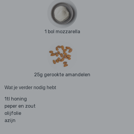
1 bol mozzarella
25g gerookte amandelen
Wat je verder nodig hebt
1tl honing
peper en zout
olijfolie
azijn