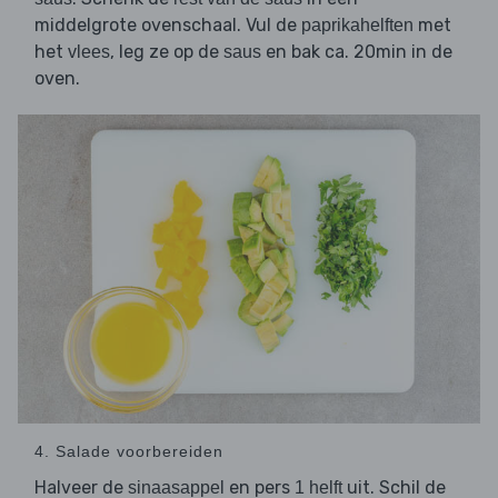
middelgrote ovenschaal. Vul de
met
paprikahelften
het
, leg ze op de
en bak ca. 20min in de
vlees
saus
oven.
4. Salade voorbereiden
Halveer de
en pers
uit. Schil de
sinaasappel
1 helft