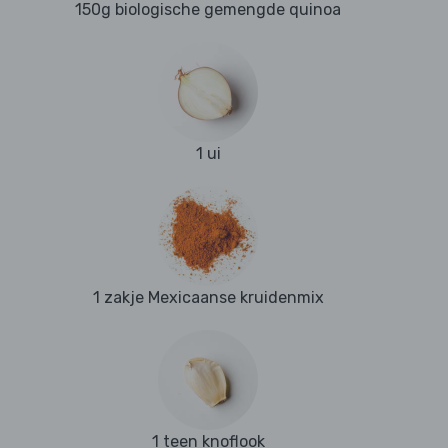
150g biologische gemengde quinoa
1 ui
1 zakje Mexicaanse kruidenmix
1 teen knoflook