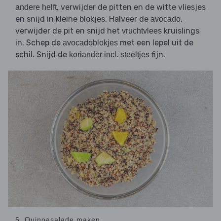
, verwijder de pitten en de witte vliesjes
andere helft
en snijd in kleine blokjes. Halveer de
,
avocado
verwijder de pit en snijd het
kruislings
vruchtvlees
in. Schep de
met een lepel uit de
avocadoblokjes
schil. Snijd de
fijn.
koriander incl. steeltjes
5. Quinoasalade maken