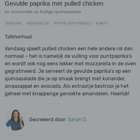
Gevulde paprika met pulled chicken
en mozzarella op fruitige quinoasalade
SPECIAL
GEVOGELTE
PITTIG (OPTIONEEL)
EIWIT+
Tafelverhaal
Vandaag speelt pulled chicken een hele andere rol dan
normaal – het is namelijk de vulling voor puntpaprika's
en wordt ook nog eens lekker met mozzarella in de oven
gegratineerd. Je serveert de gevulde paprika's op een
quinoasalade die je op smaak brengt met koriander,
sinaasappel en avocado. Als extraatje bestrooi je het
geheel met knapperige gerookte amandelen. Heerlijk!
Gecreëerd door:
Sarah D.