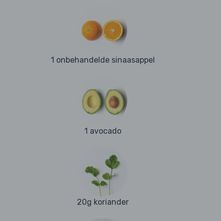
1 onbehandelde sinaasappel
1 avocado
20g koriander