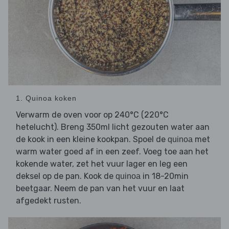
1. Quinoa koken
Verwarm de oven voor op 240°C (220°C
hetelucht). Breng 350ml licht gezouten water aan
de kook in een kleine kookpan. Spoel de
met
quinoa
warm water goed af in een zeef. Voeg toe aan het
kokende water, zet het vuur lager en leg een
deksel op de pan. Kook de
in 18-20min
quinoa
beetgaar. Neem de pan van het vuur en laat
afgedekt rusten.