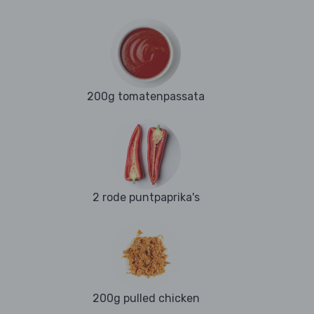
200g tomatenpassata
2 rode puntpaprika's
200g pulled chicken