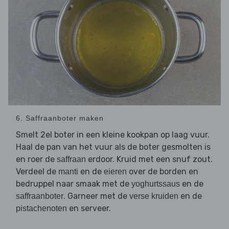
6. Saffraanboter maken
Smelt 2el boter in een kleine kookpan op laag vuur.
Haal de pan van het vuur als de boter gesmolten is
en roer de
erdoor. Kruid met een snuf zout.
saffraan
Verdeel de
en de
over de borden en
manti
eieren
bedruppel naar smaak met de
en de
yoghurtssaus
. Garneer met de
en de
saffraanboter
verse kruiden
en serveer.
pistachenoten