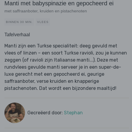
Manti met babyspinazie en gepocheerd ei
met saffraanboter, kruiden en pistachenoten
BINNEN 30 MIN.
VLEES
Tafelverhaal
Manti zijn een Turkse specialiteit: deeg gevuld met
vlees of linzen – een soort Turkse ravioli, zou je kunnen
zeggen (of ravioli zijn Italiaanse manti...). Deze met
rundvlees gevulde manti serveer je in een super-de-
luxe gerecht met een gepocheerd ei, geurige
saffraanboter, verse kruiden en knapperige
pistachenoten. Dat wordt een bijzondere maaltijd!
Gecreëerd door:
Stephan