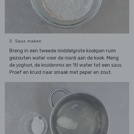
3. Saus maken
Breng in een tweede middelgrote kookpan ruim
gezouten water voor de
aan de kook. Meng
manti
de
, de
en 1tl water tot een
.
yoghurt
kruidenmix
saus
Proef en kruid naar smaak met peper en zout.