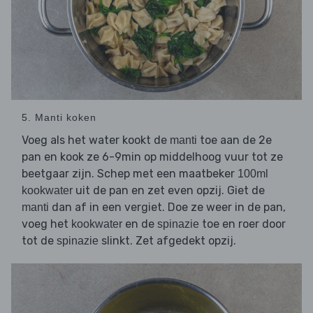
5. Manti koken
Voeg als het water kookt de
toe aan de 2e
manti
pan en kook ze 6-9min op middelhoog vuur tot ze
beetgaar zijn. Schep met een maatbeker
100ml
uit de pan en zet even opzij. Giet de
kookwater
dan af in een vergiet. Doe ze weer in de pan,
manti
voeg het
en de
toe en roer door
kookwater
spinazie
tot de
slinkt. Zet afgedekt opzij.
spinazie