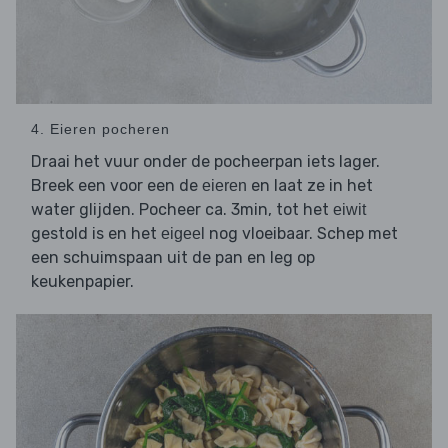
4. Eieren pocheren
Draai het vuur onder de pocheerpan iets lager.
Breek een voor een de
en laat ze in het
eieren
water glijden. Pocheer ca. 3min, tot het
eiwit
gestold is en het
nog vloeibaar. Schep met
eigeel
een schuimspaan uit de pan en leg op
keukenpapier.