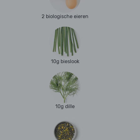
2 biologische eieren
10g bieslook
10g dille