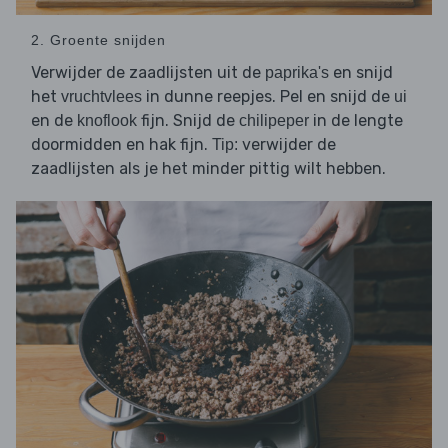
2. Groente snijden
Verwijder de zaadlijsten uit de
en snijd
paprika's
het
in dunne reepjes. Pel en snijd de
vruchtvlees
ui
en de
fijn. Snijd de
in de lengte
knoflook
chilipeper
doormidden en hak fijn.
verwijder de
Tip:
zaadlijsten als je het minder pittig wilt hebben.