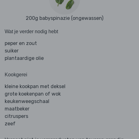
200g babyspinazie (ongewassen)
Wat je verder nodig hebt
peper en zout
suiker
plantaardige olie
Kookgerei
kleine kookpan met deksel
grote koekenpan of wok
keukenweegschaal
maatbeker
citruspers
zeef