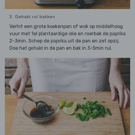
3. Gehakt rul bakken
Verhit een grote koekenpan of wok op middelhoog
vuur met 1el plantaardige olie en roerbak de
paprika
2-3min. Schep de
uit de pan en zet opzij.
paprika
Doe het
in de pan en bak in 3-5min rul.
gehakt