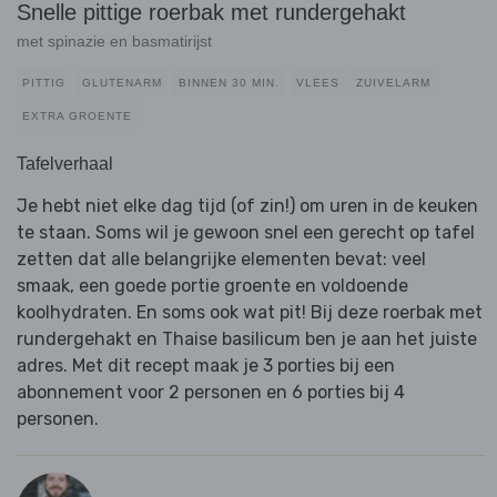
Snelle pittige roerbak met rundergehakt
met spinazie en basmatirijst
PITTIG
GLUTENARM
BINNEN 30 MIN.
VLEES
ZUIVELARM
EXTRA GROENTE
Tafelverhaal
Je hebt niet elke dag tijd (of zin!) om uren in de keuken
te staan. Soms wil je gewoon snel een gerecht op tafel
zetten dat alle belangrijke elementen bevat: veel
smaak, een goede portie groente en voldoende
koolhydraten. En soms ook wat pit! Bij deze roerbak met
rundergehakt en Thaise basilicum ben je aan het juiste
adres. Met dit recept maak je 3 porties bij een
abonnement voor 2 personen en 6 porties bij 4
personen.