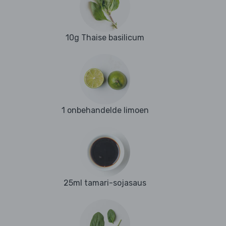
10g Thaise basilicum
1 onbehandelde limoen
25ml tamari-sojasaus