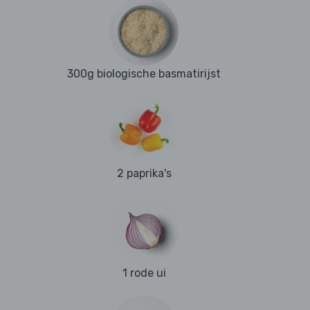
300g biologische basmatirijst
2 paprika's
1 rode ui