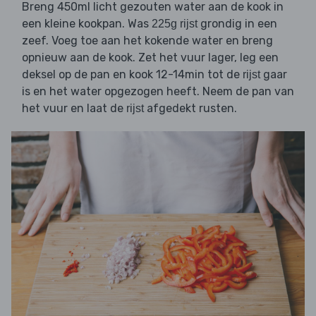
Breng 450ml licht gezouten water aan de kook in
een kleine kookpan. Was
grondig in een
225g rijst
zeef. Voeg toe aan het kokende water en breng
opnieuw aan de kook. Zet het vuur lager, leg een
deksel op de pan en kook 12-14min tot de
gaar
rijst
is en het water opgezogen heeft. Neem de pan van
het vuur en laat de
afgedekt rusten.
rijst