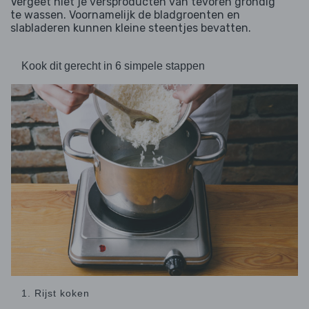
Vergeet niet je versproducten van tevoren grondig
te wassen. Voornamelijk de bladgroenten en
slabladeren kunnen kleine steentjes bevatten.
Kook dit gerecht in 6 simpele stappen
1. Rijst koken