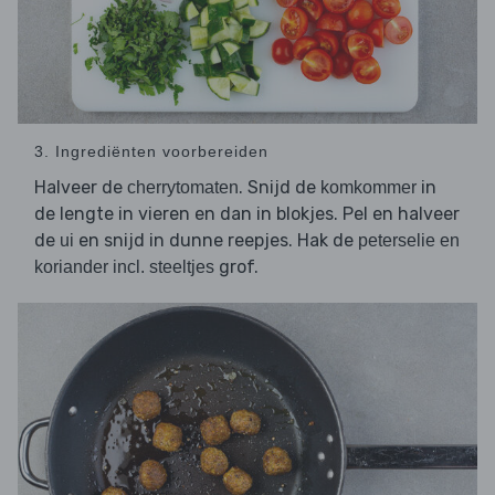
3. Ingrediënten voorbereiden
Halveer de
. Snijd de
in
cherrytomaten
komkommer
de lengte in vieren en dan in blokjes. Pel en halveer
de
en snijd in dunne reepjes. Hak de
ui
peterselie en
grof.
koriander incl. steeltjes