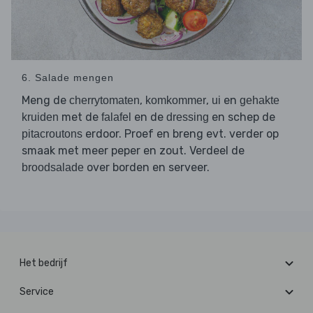
6. Salade mengen
Meng de
,
,
en
cherrytomaten
komkommer
ui
gehakte
met de
en de
en schep de
kruiden
falafel
dressing
erdoor. Proef en breng evt. verder op
pitacroutons
smaak met meer peper en zout. Verdeel de
over borden en serveer.
broodsalade
Het bedrijf
Service