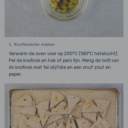
1. Knoflookolie maken
Verwarm de oven voor op 200°C (180°C hetelucht).
Pel de
en hak of pers fijn. Meng de
knoflook
helft van
met 1el olijfolie en een snuf zout en
de knoflook
peper.