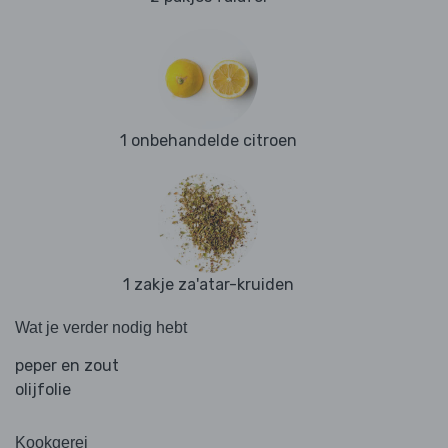
1 onbehandelde citroen
1 zakje za'atar-kruiden
Wat je verder nodig hebt
peper en zout
olijfolie
Kookgerei