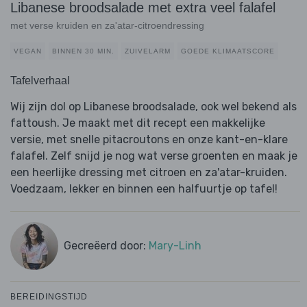
Libanese broodsalade met extra veel falafel
met verse kruiden en za'atar-citroendressing
VEGAN
BINNEN 30 MIN.
ZUIVELARM
GOEDE KLIMAATSCORE
Tafelverhaal
Wij zijn dol op Libanese broodsalade, ook wel bekend als
fattoush. Je maakt met dit recept een makkelijke
versie, met snelle pitacroutons en onze kant-en-klare
falafel. Zelf snijd je nog wat verse groenten en maak je
een heerlijke dressing met citroen en za'atar-kruiden.
Voedzaam, lekker en binnen een halfuurtje op tafel!
Gecreëerd door:
Mary-Linh
BEREIDINGSTIJD