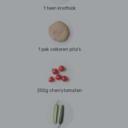
1 teen knoflook
1 pak volkoren pita's
250g cherrytomaten