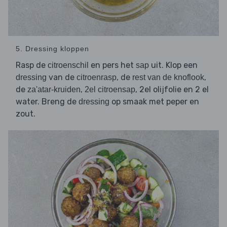
5. Dressing kloppen
Rasp de
en pers het
uit. Klop een
citroenschil
sap
van de
, de
,
dressing
citroenrasp
rest van de knoflook
de
,
, 2el olijfolie en 2 el
za'atar-kruiden
2el citroensap
water. Breng de
op smaak met peper en
dressing
zout.