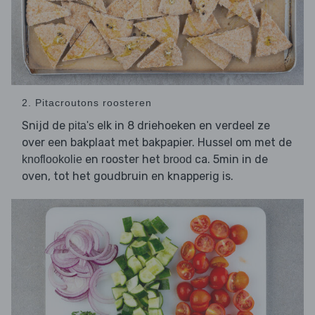
2. Pitacroutons roosteren
Snijd de
elk in 8 driehoeken en verdeel ze
pita's
over een bakplaat met bakpapier. Hussel om met de
en rooster het
ca. 5min in de
knoflookolie
brood
oven, tot het goudbruin en knapperig is.