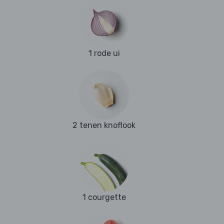
1 rode ui
2 tenen knoflook
1 courgette