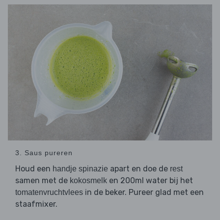
3. Saus pureren
Houd een
apart en doe de
handje spinazie
rest
samen met de
en 200ml water bij het
kokosmelk
in de beker. Pureer glad met een
tomatenvruchtvlees
staafmixer.