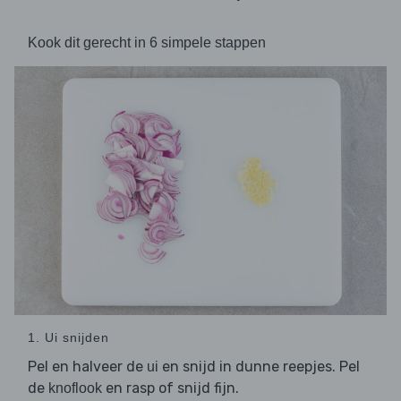
Kook dit gerecht in 6 simpele stappen
1. Ui snijden
Pel en halveer de
en snijd in dunne reepjes. Pel
ui
de
en rasp of snijd fijn.
knoflook