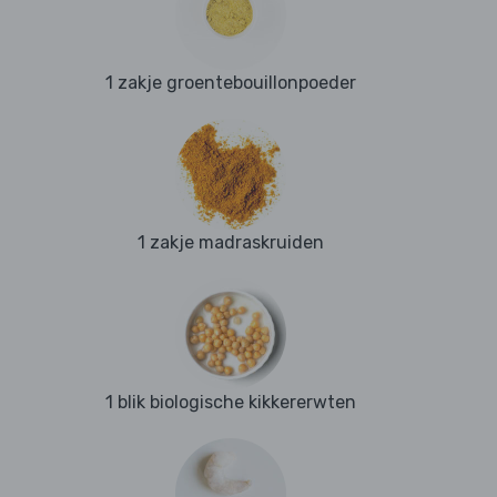
1 zakje groentebouillonpoeder
1 zakje madraskruiden
1 blik biologische kikkererwten