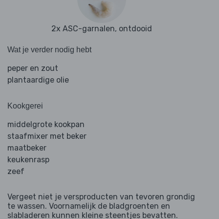
2x ASC-garnalen, ontdooid
Wat je verder nodig hebt
peper en zout
plantaardige olie
Kookgerei
middelgrote kookpan
staafmixer met beker
maatbeker
keukenrasp
zeef
Vergeet niet je versproducten van tevoren grondig
te wassen. Voornamelijk de bladgroenten en
slabladeren kunnen kleine steentjes bevatten.