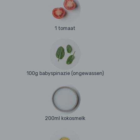
1 tomaat
100g babyspinazie (ongewassen)
200ml kokosmelk