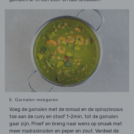
6. Garnalen meegaren
Voeg de
met de
en de
garnalen
tomaat
spinaziesaus
toe aan de
en stoof 1-2min, tot de
curry
garnalen
gaar zijn. Proef en breng naar wens op smaak met
meer
en peper en zout. Verdeel de
madraskruiden