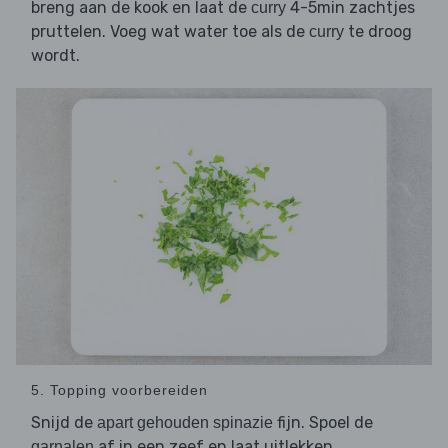
breng aan de kook en laat de
4-5min zachtjes
curry
pruttelen. Voeg wat water toe als de
te droog
curry
wordt.
5. Topping voorbereiden
Snijd de
fijn. Spoel de
apart gehouden spinazie
af in een zeef en laat uitlekken.
garnalen