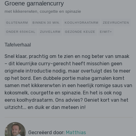
Groene garnalencurry
met kikkererwten, courgette en spinazie
GLUTENARM
BINNEN 30 MIN.
KOOLHYDRAATARM
ZEEVRUCHTEN
ONDER 650KCAL
ZUIVELARM
GEZONDE KEUZE
EIWIT+
Tafelverhaal
Snel klaar, prachtig om te zien en nog beter van smaak
– dit kleurrijke curry-gerecht heeft misschien geen
originele introductie nodig, maar overtuigt des te meer
op het bord. Een dubbele portie malse garnalen komt
samen met kikkererwten in een heerlijk romige saus van
kokosmelk, courgette en spinazie. En het is ook nog
eens koolhydraatarm. Ons advies? Geniet kort van het
uitzicht... en duik er dan meteen in!
Gecreëerd door:
Matthias