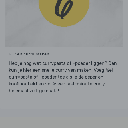
6. Zelf curry maken
Heb je nog wat currypasta of -poeder liggen? Dan
kun je hier een snelle curry van maken. Voeg ½el
currypasta of -poeder toe als je de peper en
knoflook bakt en voilà: een last-minute curry,
helemaal zelf gemaakt!