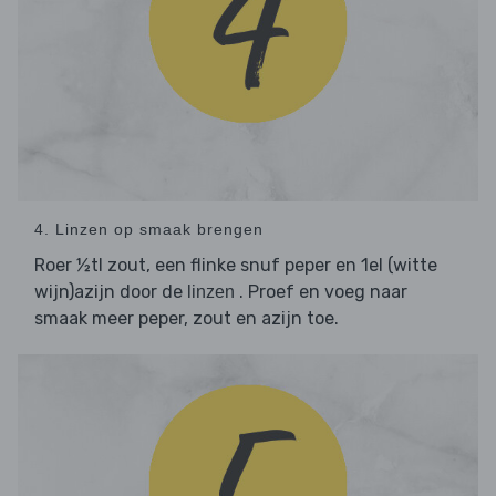
4. Linzen op smaak brengen
Roer ½tl zout, een flinke snuf peper en 1el (witte
wijn)azijn door de
. Proef en voeg naar
linzen
smaak meer peper, zout en azijn toe.