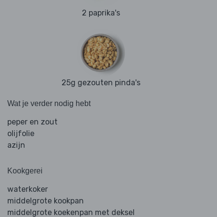
2 paprika's
25g gezouten pinda's
Wat je verder nodig hebt
peper en zout
olijfolie
azijn
Kookgerei
waterkoker
middelgrote kookpan
middelgrote koekenpan met deksel