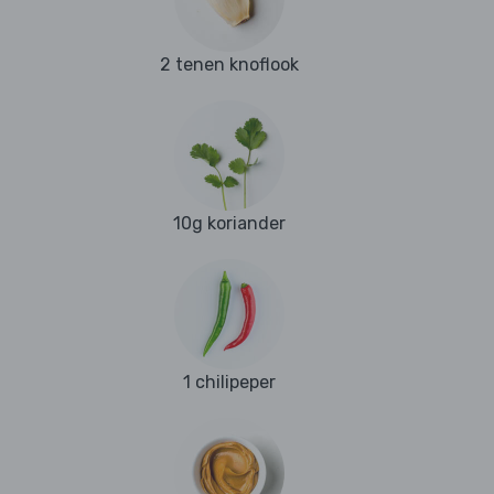
2 tenen knoflook
10g koriander
1 chilipeper