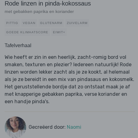
Rode linzen in pinda-kokossaus
met gebakken paprika en koriander
PITTIG
VEGAN
GLUTENARM
ZUIVELARM
GOEDE KLIMAATSCORE
EIWIT+
Tafelverhaal
Wie heeft er zin in een heerlijk, zacht-romig bord vol
smaken, texturen en plezier? Iedereen natuurlijk! Rode
linzen worden lekker zacht als je ze kookt, al helemaal
als je ze bereidt in een mix van pindasaus en kokosmelk.
Het geruststellende bordje dat zo ontstaat maak je af
met knapperige gebakken paprika, verse koriander en
een handje pinda's.
Gecreëerd door:
Naomi