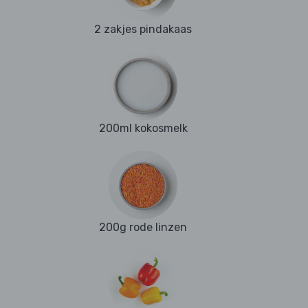
2 zakjes pindakaas
200ml kokosmelk
200g rode linzen