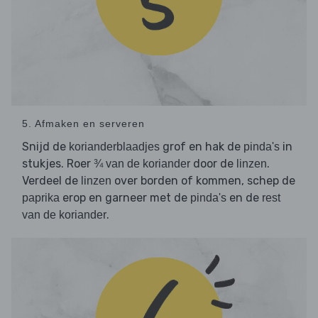
5. Afmaken en serveren
Snijd de
grof en hak de
in
korianderblaadjes
pinda's
stukjes. Roer
door de
.
¾ van de koriander
linzen
Verdeel de
over borden of kommen, schep de
linzen
erop en garneer met de
en de
paprika
pinda's
rest
.
van de koriander