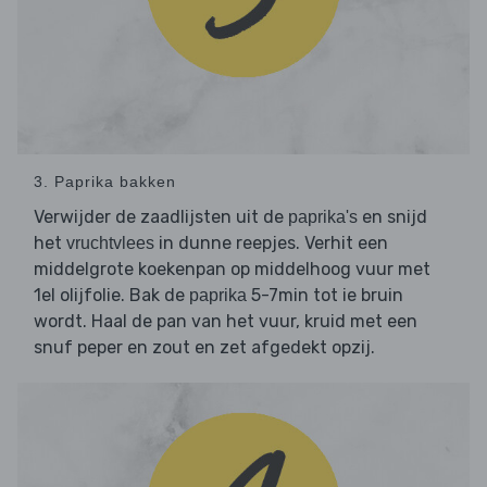
3. Paprika bakken
Verwijder de zaadlijsten uit de
en snijd
paprika's
het
in dunne reepjes. Verhit een
vruchtvlees
middelgrote koekenpan op middelhoog vuur met
1el olijfolie. Bak de
5-7min tot ie bruin
paprika
wordt. Haal de pan van het vuur, kruid met een
snuf peper en zout en zet afgedekt opzij.