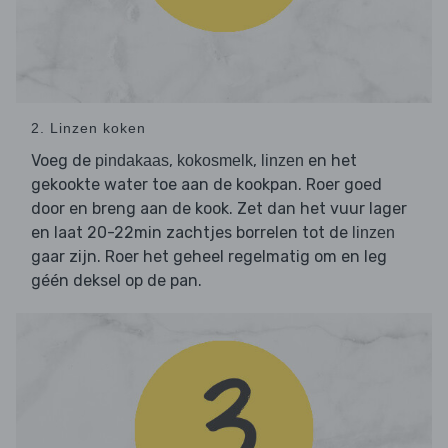
2. Linzen koken
Voeg de
,
,
en het
pindakaas
kokosmelk
linzen
gekookte water toe aan de kookpan. Roer goed
door en breng aan de kook. Zet dan het vuur lager
en laat 20-22min zachtjes borrelen tot de
linzen
gaar zijn. Roer het geheel regelmatig om en leg
géén deksel op de pan.