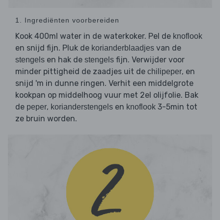
1. Ingrediënten voorbereiden
Kook 400ml water in de waterkoker. Pel de
knoflook
en snijd fijn. Pluk de
van de
korianderblaadjes
en hak de
fijn. Verwijder voor
stengels
stengels
minder pittigheid de zaadjes uit de
, en
chilipeper
snijd 'm in dunne ringen. Verhit een middelgrote
kookpan op middelhoog vuur met 2el olijfolie. Bak
de
,
en
3-5min tot
peper
korianderstengels
knoflook
ze bruin worden.