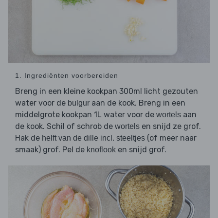
1. Ingrediënten voorbereiden
Breng in een kleine kookpan 300ml licht gezouten
water voor de
aan de kook. Breng in een
bulgur
middelgrote kookpan 1L water voor de
aan
wortels
de kook. Schil of schrob de
en snijd ze grof.
wortels
Hak de
(of meer naar
helft van de dille incl. steeltjes
smaak) grof. Pel de
en snijd grof.
knoflook