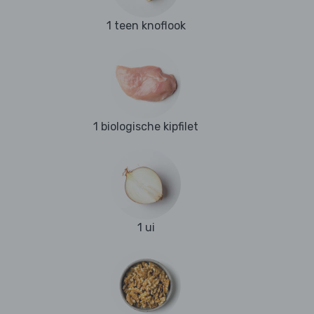
1 teen knoflook
1 biologische kipfilet
1 ui