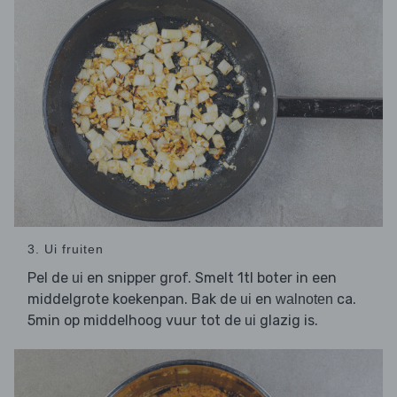
3. Ui fruiten
Pel de
en snipper grof. Smelt 1tl boter in een
ui
middelgrote koekenpan. Bak de
en
ca.
ui
walnoten
5min op middelhoog vuur tot de
glazig is.
ui