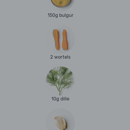
150g bulgur
2 wortels
10g dille