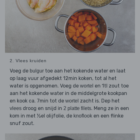
2. Vlees kruiden
Voeg de
toe aan het kokende water en laat
bulgur
op laag vuur afgedekt 12min koken, tot al het
water is opgenomen. Voeg de
en 1tl zout toe
wortel
aan het kokende water in de middelgrote kookpan
en kook ca. 7min tot de
zacht is. Dep het
wortel
droog en snijd in
. Meng ze in een
vlees
2 platte filets
kom in met ½el olijfolie, de
en een flinke
knoflook
snuf zout.