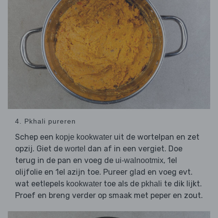
4. Pkhali pureren
Schep een
uit de wortelpan en zet
kopje kookwater
opzij. Giet de
dan af in een vergiet. Doe
wortel
terug in de pan en voeg de
, 1el
ui-walnootmix
olijfolie en 1el azijn toe. Pureer glad en voeg evt.
wat eetlepels
toe als de
te dik lijkt.
kookwater
pkhali
Proef en breng verder op smaak met peper en zout.