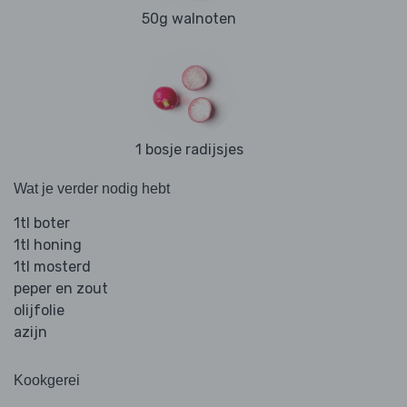
50g walnoten
1 bosje radijsjes
Wat je verder nodig hebt
1tl boter
1tl honing
1tl mosterd
peper en zout
olijfolie
azijn
Kookgerei