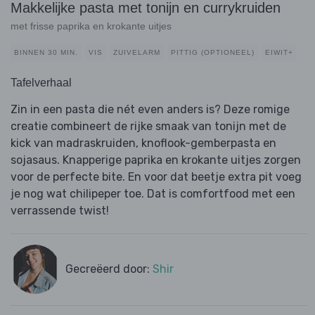
Makkelijke pasta met tonijn en currykruiden
met frisse paprika en krokante uitjes
BINNEN 30 MIN.
VIS
ZUIVELARM
PITTIG (OPTIONEEL)
EIWIT+
Tafelverhaal
Zin in een pasta die nét even anders is? Deze romige
creatie combineert de rijke smaak van tonijn met de
kick van madraskruiden, knoflook-gemberpasta en
sojasaus. Knapperige paprika en krokante uitjes zorgen
voor de perfecte bite. En voor dat beetje extra pit voeg
je nog wat chilipeper toe. Dat is comfortfood met een
verrassende twist!
Gecreëerd door:
Shir