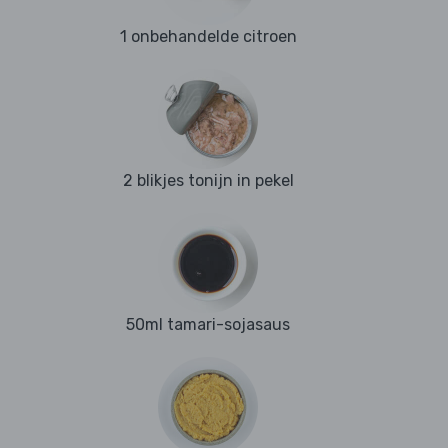
1 onbehandelde citroen
2 blikjes tonijn in pekel
50ml tamari-sojasaus