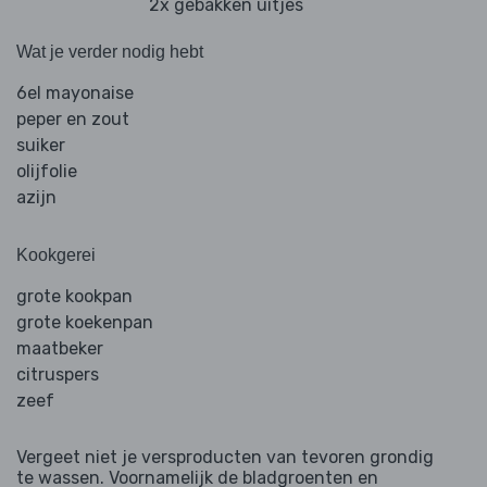
2x gebakken uitjes
Wat je verder nodig hebt
6el mayonaise
peper en zout
suiker
olijfolie
azijn
Kookgerei
grote kookpan
grote koekenpan
maatbeker
citruspers
zeef
Vergeet niet je versproducten van tevoren grondig
te wassen. Voornamelijk de bladgroenten en