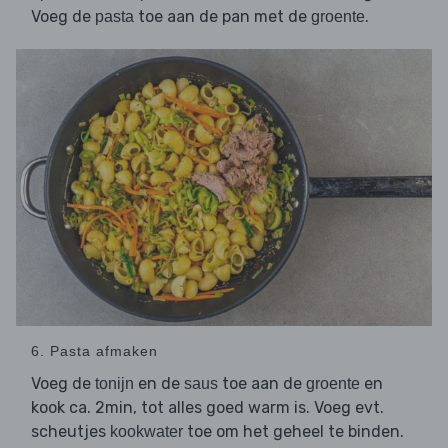
Voeg de
toe aan de pan met de
.
pasta
groente
6. Pasta afmaken
Voeg de
en de
toe aan de
en
tonijn
saus
groente
kook ca. 2min, tot alles goed warm is. Voeg evt.
scheutjes
toe om het geheel te binden.
kookwater