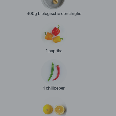
400g biologische conchiglie
1 paprika
1 chilipeper