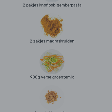
2 pakjes knoflook-gemberpasta
2 zakjes madraskruiden
900g verse groentemix