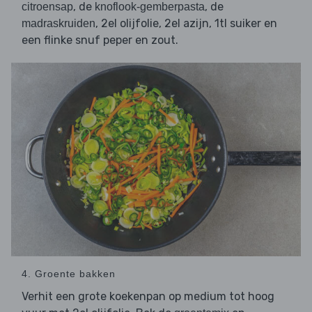
, de
, de
citroensap
knoflook-gemberpasta
, 2el olijfolie, 2el azijn, 1tl suiker en
madraskruiden
een flinke snuf peper en zout.
4. Groente bakken
Verhit een grote koekenpan op medium tot hoog