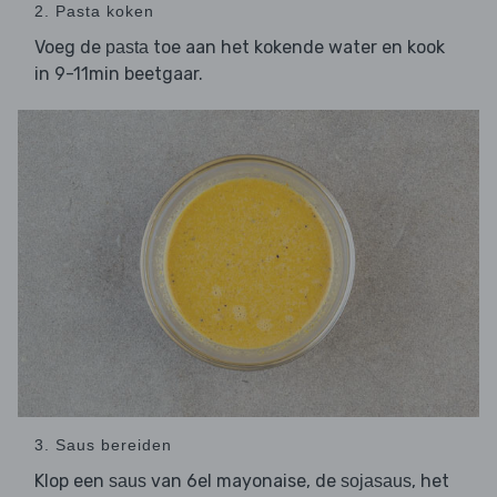
2. Pasta koken
Voeg de
toe aan het kokende water en kook
pasta
in 9-11min beetgaar.
3. Saus bereiden
Klop een
van 6el mayonaise, de
, het
saus
sojasaus