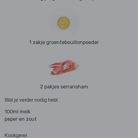
1 zakje groentebouillonpoeder
2 pakjes serranoham
Wat je verder nodig hebt
100ml melk
peper en zout
Kookgerei