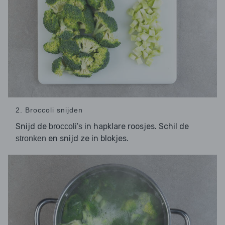
2. Broccoli snijden
Snijd de
in hapklare roosjes. Schil de
broccoli's
en snijd ze in blokjes.
stronken