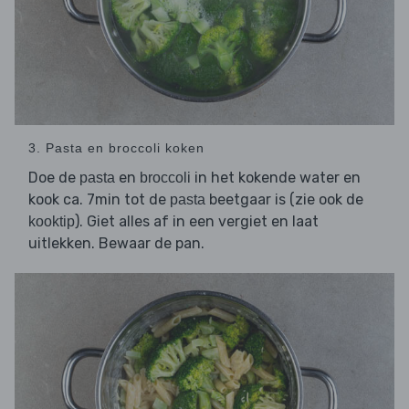
3. Pasta en broccoli koken
Doe de
en
in het kokende water en
pasta
broccoli
kook ca. 7min tot de
beetgaar is (zie ook de
pasta
). Giet alles af in een vergiet en laat
kooktip
uitlekken. Bewaar de pan.