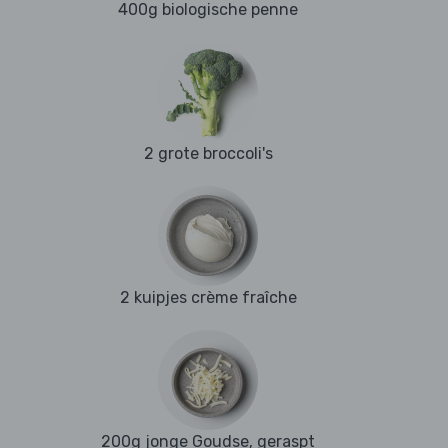
400g biologische penne
2 grote broccoli's
2 kuipjes crème fraîche
200g jonge Goudse, geraspt