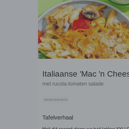
Italiaanse 'Mac 'n Chee
met rucola-tomaten salade
VEGETARISCH
Tafelverhaal