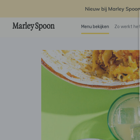
Nieuw bij Marley Spoon
Menu bekijken
Zo werkt he