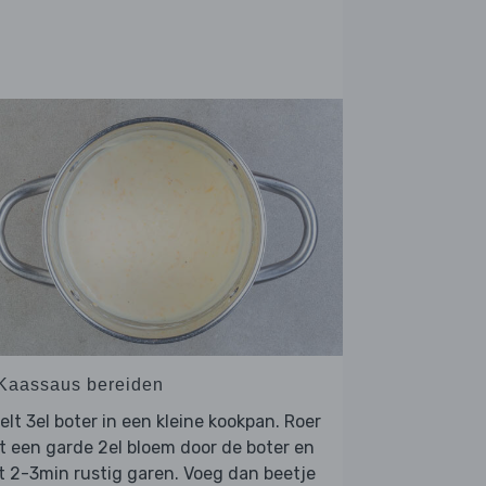
 Kaassaus bereiden
lt 3el boter in een kleine kookpan. Roer
 een garde 2el bloem door de boter en
t 2-3min rustig garen. Voeg dan beetje