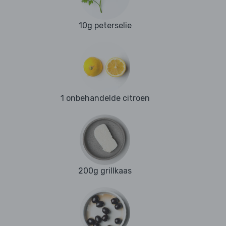
10g peterselie
1 onbehandelde citroen
200g grillkaas