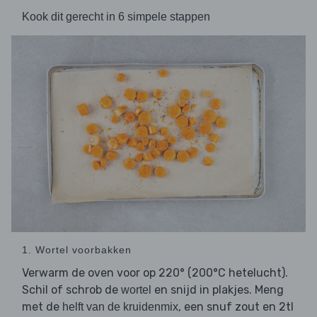
Kook dit gerecht in 6 simpele stappen
1. Wortel voorbakken
Verwarm de oven voor op 220° (200°C hetelucht).
Schil of schrob de
en snijd in plakjes. Meng
wortel
met de
, een snuf zout en 2tl
helft van de kruidenmix