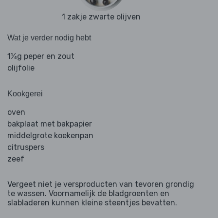
1 zakje zwarte olijven
Wat je verder nodig hebt
1¼g peper en zout
olijfolie
Kookgerei
oven
bakplaat met bakpapier
middelgrote koekenpan
citruspers
zeef
Vergeet niet je versproducten van tevoren grondig
te wassen. Voornamelijk de bladgroenten en
slabladeren kunnen kleine steentjes bevatten.