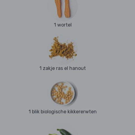
1 wortel
1 zakje ras el hanout
1 blik biologische kikkererwten