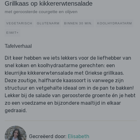
Grillkaas op kikkererwtensalade
met geroosterde courgette en olijven
VEGETARISCH
GLUTENARM
BINNEN 30 MIN.
KOOLHYDRAATARM
EIWIT+
Tafelverhaal
Dit keer hebben we iets lekkers voor de liefhebber van
snel koken en koolhydraatarme gerechten: een
kleurrijke kikkererwtensalade met Griekse grillkaas.
Deze zoutige, halfharde kaassoort is vanwege zijn
structuur en vetgehalte ideaal om in de pan te bakken!
Lekker bij de salade van geroosterde groente én je hebt
zo een voedzame en bijzondere maaltijd in elkaar
gedraaid.
Gecreëerd door:
Elisabeth