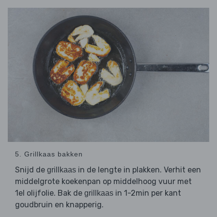
5. Grillkaas bakken
Snijd de
in de lengte in plakken. Verhit een
grillkaas
middelgrote koekenpan op middelhoog vuur met
1el olijfolie. Bak de
in 1-2min per kant
grillkaas
goudbruin en knapperig.