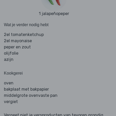
1 jalapeñopeper
Wat je verder nodig hebt
2el tomatenketchup
2el mayonaise
peper en zout
olijfolie
azijn
Kookgerei
oven
bakplaat met bakpapier
middelgrote ovenvaste pan
vergiet
Vergeet niet je versproducten van tevoren grondig