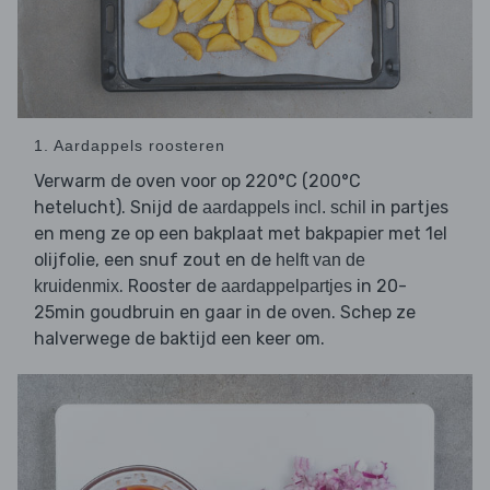
1. Aardappels roosteren
Verwarm de oven voor op 220°C (200°C
hetelucht). Snijd de
in partjes
aardappels incl. schil
en meng ze op een bakplaat met bakpapier met 1el
olijfolie, een snuf zout en de
helft van de
. Rooster de
in 20-
kruidenmix
aardappelpartjes
25min goudbruin en gaar in de oven. Schep ze
halverwege de baktijd een keer om.