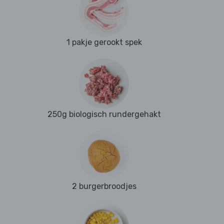
1 pakje gerookt spek
250g biologisch rundergehakt
2 burgerbroodjes