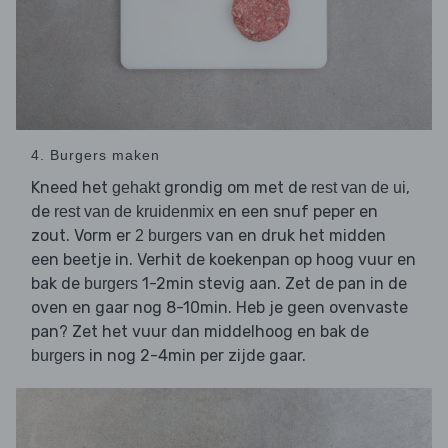
4. Burgers maken
Kneed het
grondig om met de
,
gehakt
rest van de ui
de
en een snuf peper en
rest van de kruidenmix
zout. Vorm er
van en druk het midden
2 burgers
een beetje in. Verhit de koekenpan op hoog vuur en
bak de
1-2min stevig aan. Zet de pan in de
burgers
oven en gaar nog 8-10min. Heb je geen ovenvaste
pan? Zet het vuur dan middelhoog en bak de
in nog 2-4min per zijde gaar.
burgers