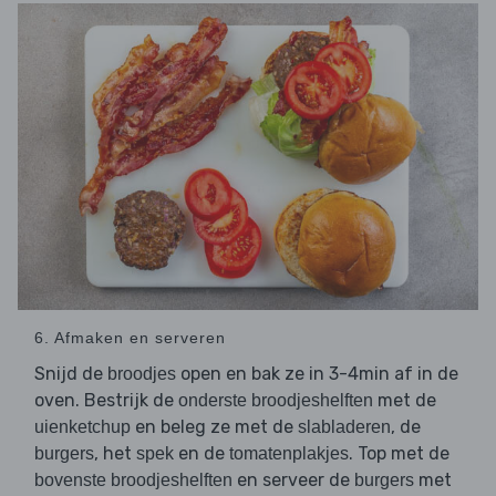
6. Afmaken en serveren
Snijd de
open en bak ze in 3-4min af in de
broodjes
oven. Bestrijk de
met de
onderste broodjeshelften
en beleg ze met de
, de
uienketchup
slabladeren
, het
en de
. Top met de
burgers
spek
tomatenplakjes
en serveer de
met
bovenste broodjeshelften
burgers