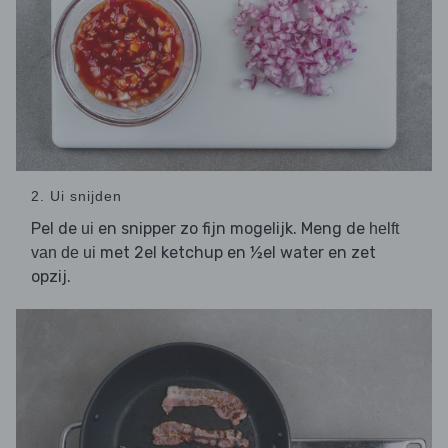
2. Ui snijden
Pel de
en snipper zo fijn mogelijk. Meng de
ui
helft
met 2el ketchup en ½el water en zet
van de ui
opzij.