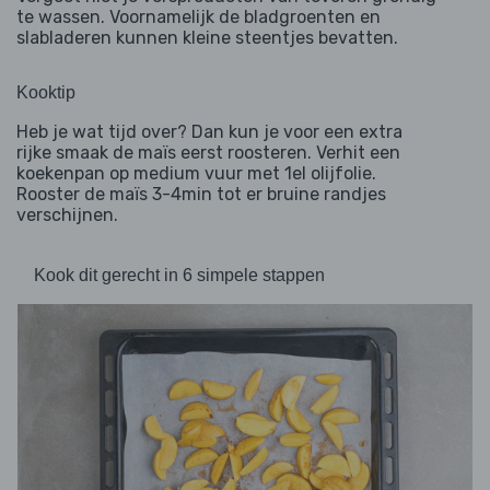
te wassen. Voornamelijk de bladgroenten en
slabladeren kunnen kleine steentjes bevatten.
Kooktip
Heb je wat tijd over? Dan kun je voor een extra
rijke smaak de maïs eerst roosteren. Verhit een
koekenpan op medium vuur met 1el olijfolie.
Rooster de maïs 3-4min tot er bruine randjes
verschijnen.
Kook dit gerecht in 6 simpele stappen