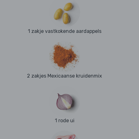
1 zakje vastkokende aardappels
2 zakjes Mexicaanse kruidenmix
1 rode ui