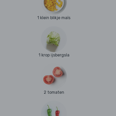
1 klein blikje maïs
1 krop ijsbergsla
2 tomaten