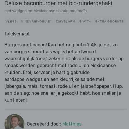
Deluxe baconburger met bio-rundergehakt
met wedges en Mexicaanse salade met maïs
VLEES
KINDVRIENDELIJK
ZUIVELARM
EIWIT+
EXTRA GROENTE
Tafelverhaal
Burgers met bacon! Kan het nog beter? Als je net zo
van burgers houdt als wij, is het antwoord
waarschijnlijk "nee," zeker niet als de burgers verder op
smaak worden gebracht met rode ui en Mexicaanse
kruiden. Erbij serveer je hartig gekruide
aardappelwedges en een kleurrijke salade met
ijsbergsla, maïs, tomaat, rode ui en jalapeñopeper. Hup,
aan de slag: hoe sneller je gekookt hebt, hoe sneller je
kunt eten!
Gecreëerd door:
Matthias